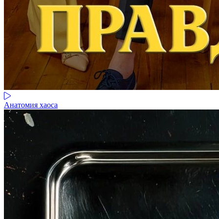
Анатомия хаоса