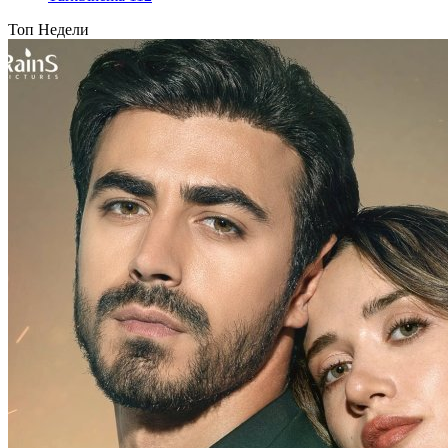
Топ Недели