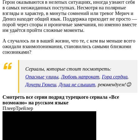
Герои оказываются в нелепых ситуациях, иногда узнают себя
в самых неожиданных поступках. Несмотря на полярные
взгляды и характер, в минуты сомнений или тревог Мерич и
Дениз находят общий язык. Поддержка приходит не просто —
порой через споры и ироничные замечания, но именно вместе
им удаётся пройти сложные моменты.
А случалось ли в вашей жизни, что те, с кем вы меньше всего
ожидали взаимопонимания, становились самыми близкими
союзниками?
Сериалы, которые стоит посмотреть:
Опасные улицы
,
Любовь напрокат
,
Гора сердца
,
Дочери Гюнеш
,
Душа не слышит
, рекомендуем!😉
Смотреть все серии подряд турецкого сериала «Все
возможно» на русском языке
Плеер
Трейлер