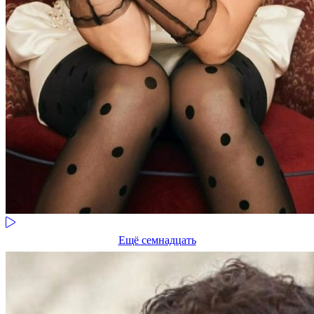
Ещё семнадцать