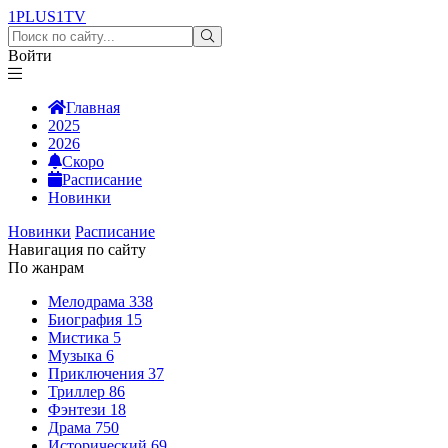
1PLUS1
TV
Войти
Главная
2025
2026
Скоро
Расписание
Новинки
Новинки
Расписание
Навигация по сайту
По жанрам
Мелодрама
338
Биография
15
Мистика
5
Музыка
6
Приключения
37
Триллер
86
Фэнтези
18
Драма
750
Исторический
69