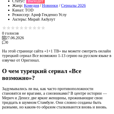
Статус:
Выходит
Жанр:
Комедия
/
Новинки
/
Сериалы 2026
Канал:
TOD
Режиссер:
Ариф Гекдениз Услу
Актеры:
Мирай Акбулут
0
голосов
27.06.2026
0
На этой странице сайта «1+1 ТВ» вы можете смотреть онлайн
турецкий сериал Все возможно 1-13 серию на русском языке в
озвучке от Оригинал.
О чем турецкий сериал «Все
возможно»?
Задумывались ли вы, как часто противоположности
становятся не врагами, а союзниками? В центре истории —
Мерич и Дениз: две яркие женщины, проживающие свои
тридцать в шумном Стамбуле. Они словно созданы быть
разными, но каким-то образом сталкиваются вновь и вновь.