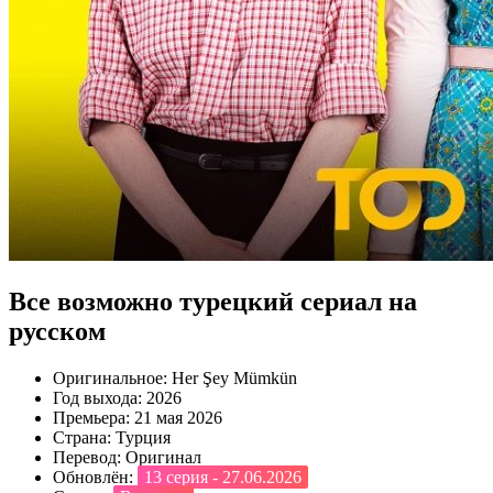
Все возможно турецкий сериал на
русском
Оригинальное:
Her Şey Mümkün
Год выхода:
2026
Премьера:
21 мая 2026
Страна:
Турция
Перевод:
Оригинал
Обновлён:
13 серия - 27.06.2026