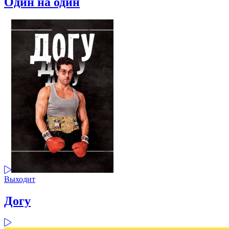
Один на один
Выходит
Догу