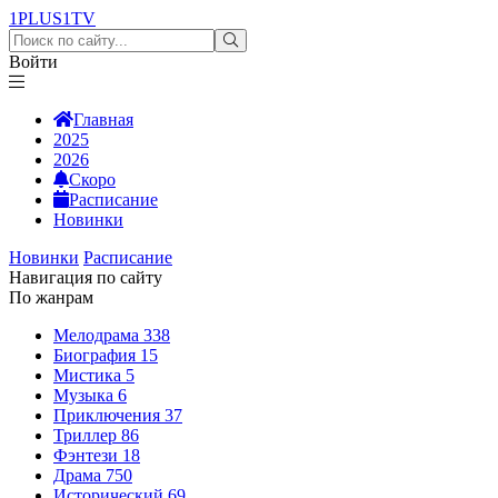
1PLUS1
TV
Войти
Главная
2025
2026
Скоро
Расписание
Новинки
Новинки
Расписание
Навигация по сайту
По жанрам
Мелодрама
338
Биография
15
Мистика
5
Музыка
6
Приключения
37
Триллер
86
Фэнтези
18
Драма
750
Исторический
69