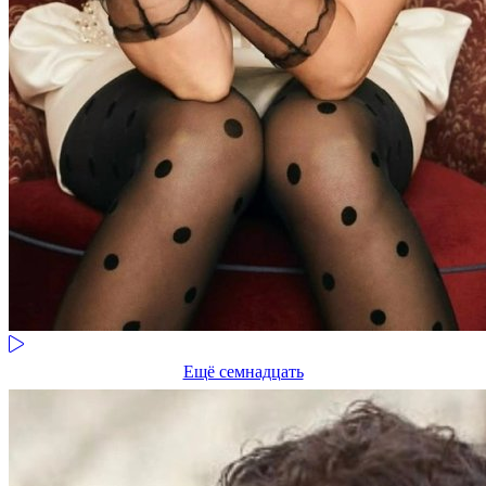
Ещё семнадцать