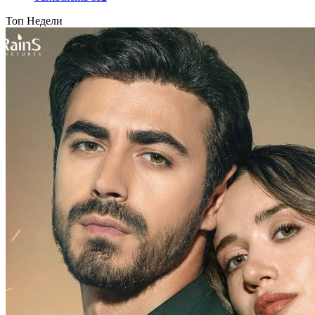
Топ Недели