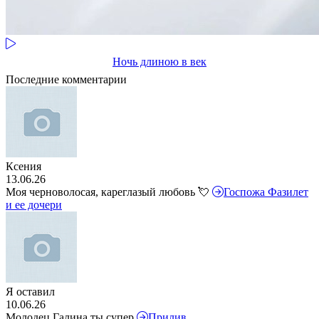
Ночь длиною в век
Последние комментарии
Ксения
13.06.26
Моя черноволосая, кареглазый любовь 💘
Госпожа Фазилет
и ее дочери
Я оставил
10.06.26
Молодец Галина ты супер
Прилив