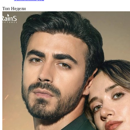
Топ Недели