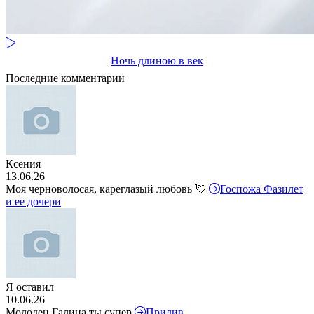
Ночь длиною в век
Последние комментарии
Ксения
13.06.26
Моя черноволосая, кареглазый любовь 💘
Госпожа Фазилет
и ее дочери
Я оставил
10.06.26
Молодец Галина ты супер
Прилив