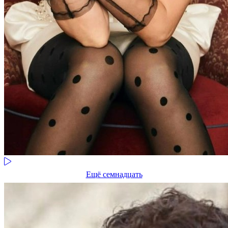
Ещё семнадцать