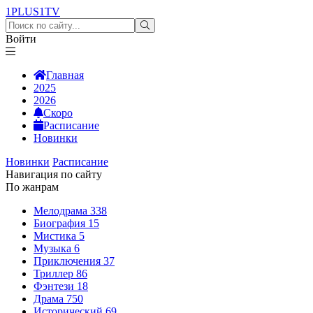
1PLUS1
TV
Войти
Главная
2025
2026
Скоро
Расписание
Новинки
Новинки
Расписание
Навигация по сайту
По жанрам
Мелодрама
338
Биография
15
Мистика
5
Музыка
6
Приключения
37
Триллер
86
Фэнтези
18
Драма
750
Исторический
69