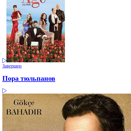
Завершен
Пора тюльпанов