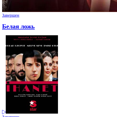
Завершен
Белая ложь
Завершен