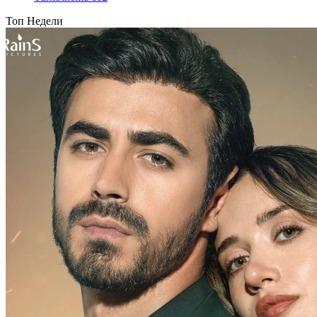
Топ Недели