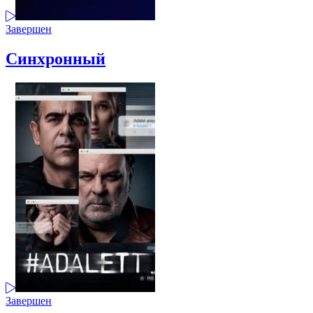
Завершен
Синхронный
Завершен