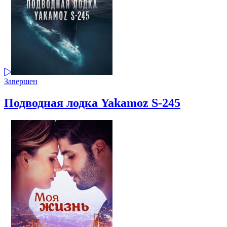
Завершен
Подводная лодка Yakamoz S-245