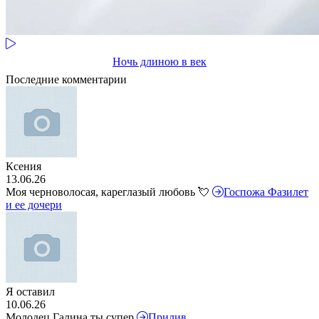
Ночь длиною в век
Последние комментарии
Ксения
13.06.26
Моя черноволосая, кареглазый любовь 💘
Госпожа Фазилет
и ее дочери
Я оставил
10.06.26
Молодец Галина ты супер
Прилив