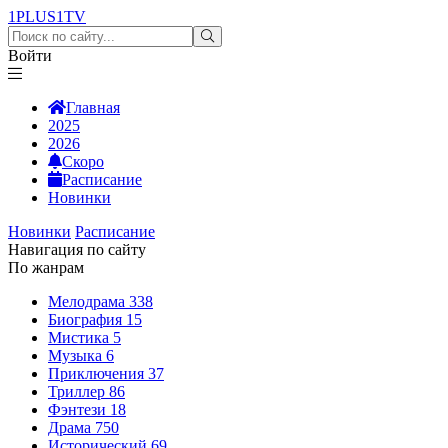
1PLUS1
TV
Войти
Главная
2025
2026
Скоро
Расписание
Новинки
Новинки
Расписание
Навигация по сайту
По жанрам
Мелодрама
338
Биография
15
Мистика
5
Музыка
6
Приключения
37
Триллер
86
Фэнтези
18
Драма
750
Исторический
69