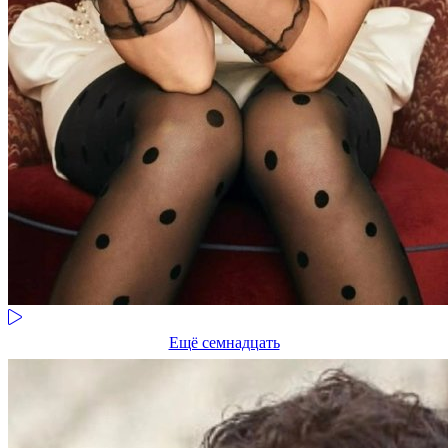
Ещё семнадцать