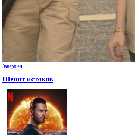
Завершен
Шепот истоков