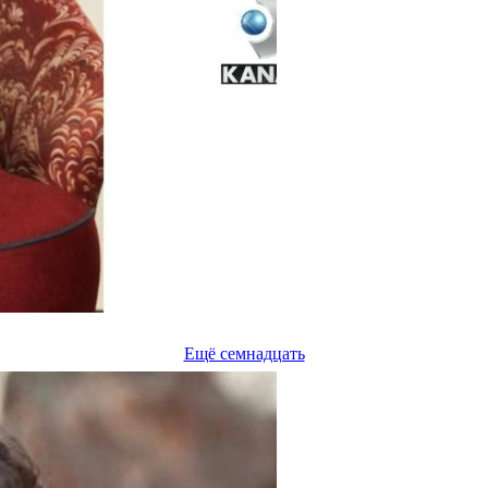
Ещё семнадцать