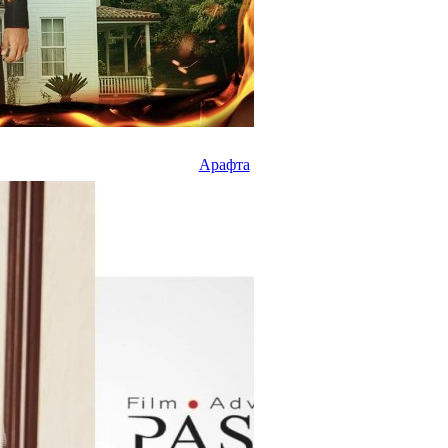
Арафта