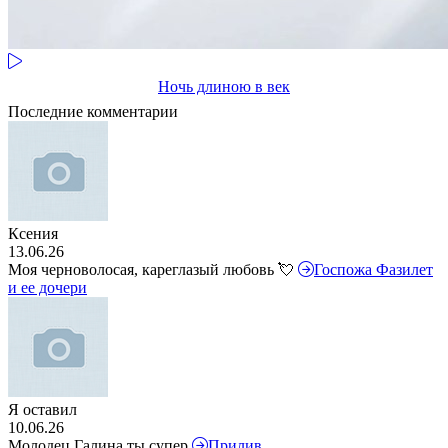
Ночь длиною в век
Последние комментарии
Ксения
13.06.26
Моя черноволосая, кареглазый любовь 💘
Госпожа Фазилет
и ее дочери
Я оставил
10.06.26
Молодец Галина ты супер
Прилив