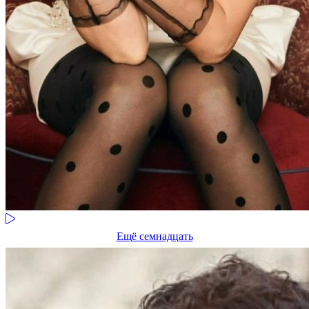
Ещё семнадцать