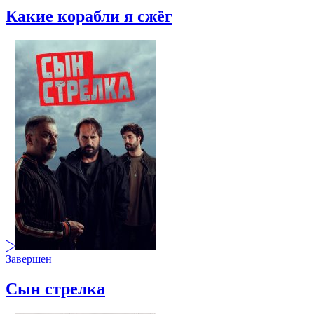
Какие корабли я сжёг
Завершен
Сын стрелка