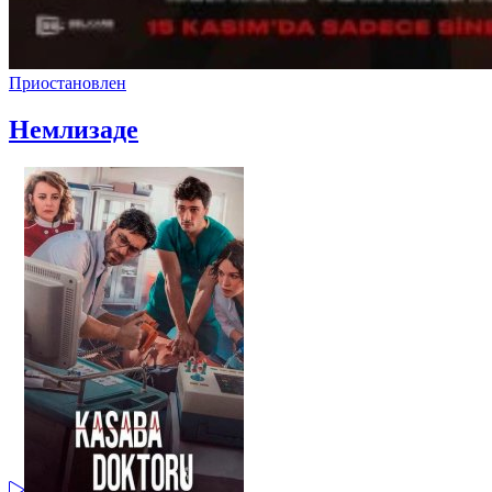
Приостановлен
Немлизаде