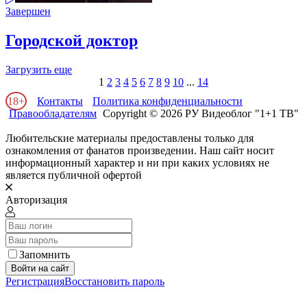
Завершен
Городской доктор
Загрузить еще
1
2
3
4
5
6
7
8
9
10
...
14
18+
Контакты
Политика конфиденциальности
Правообладателям
Copyright © 2026 РУ Видеоблог "1+1 ТВ"
Любительские материалы предоставлены только для
ознакомления от фанатов произведении. Наш сайт носит
информационный характер и ни при каких условиях не
является публичной офертой
Авторизация
Запомнить
Войти на сайт
Регистрация
Восстановить пароль