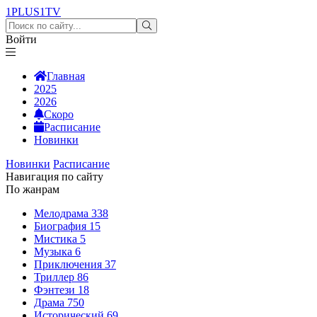
1PLUS1
TV
Войти
Главная
2025
2026
Скоро
Расписание
Новинки
Новинки
Расписание
Навигация по сайту
По жанрам
Мелодрама
338
Биография
15
Мистика
5
Музыка
6
Приключения
37
Триллер
86
Фэнтези
18
Драма
750
Исторический
69