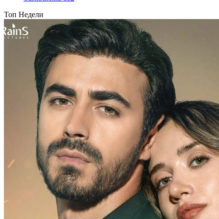
Топ Недели