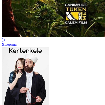
Ящерица