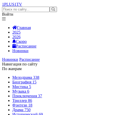
1PLUS1
TV
Войти
Главная
2025
2026
Скоро
Расписание
Новинки
Новинки
Расписание
Навигация по сайту
По жанрам
Мелодрама
338
Биография
15
Мистика
5
Музыка
6
Приключения
37
Триллер
86
Фэнтези
18
Драма
750
Исторический
69