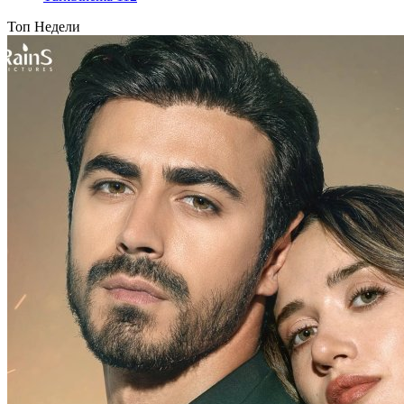
Топ Недели