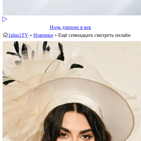
Ночь длиною в век
1plus1TV
»
Новинки
» Ещё семнадцать
смотреть онлайн