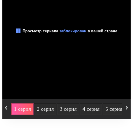
‹
›
1 серия
2 серия
3 серия
4 серия
5 серия
6