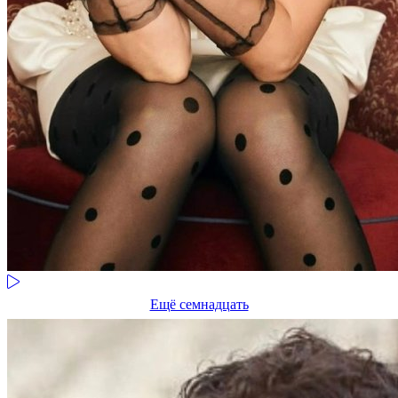
Ещё семнадцать