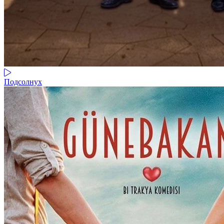
Подсолнух