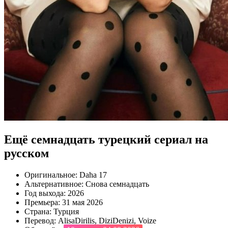
Ещё семнадцать турецкий сериал на
русском
Оригинальное:
Daha 17
Альтернативное:
Снова семнадцать
Год выхода:
2026
Премьера:
31 мая 2026
Страна:
Турция
Перевод:
AlisaDirilis, DiziDenizi, Voize