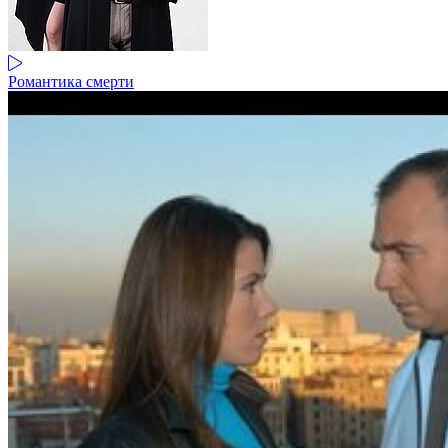
Романтика смерти