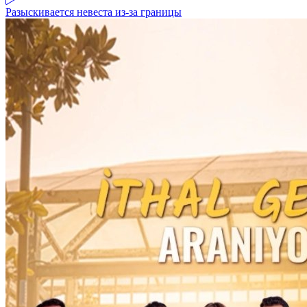
Разыскивается невеста из-за границы