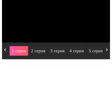
‹
›
1 серия
2 серия
3 серия
4 серия
5 серия
6