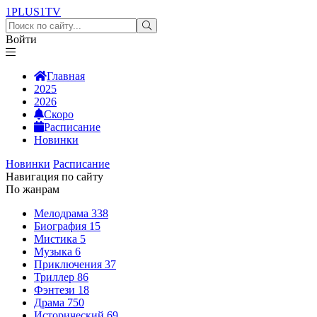
1PLUS1
TV
Войти
Главная
2025
2026
Скоро
Расписание
Новинки
Новинки
Расписание
Навигация по сайту
По жанрам
Мелодрама
338
Биография
15
Мистика
5
Музыка
6
Приключения
37
Триллер
86
Фэнтези
18
Драма
750
Исторический
69