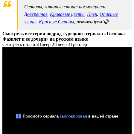
Сериалы, которые стоит посмотреть:
Доверенное
,
Кровавые цветы
,
Плен
,
Опасные
улицы
,
Красные бутоны
, рекомендуем!😉
Смотреть все серии подряд турецкого сериала «Госпожа
Фазилет и ее дочери» на русском языке
Смотреть онлайн
Плеер 2
Плеер 3
Трейлер