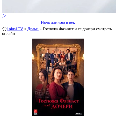
Ночь длиною в век
1plus1TV
»
Драма
» Госпожа Фазилет и ее дочери
смотреть
онлайн