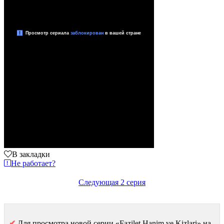
В закладки
Не работает?
Следующая 2 серия
✔
Для просмотра новой серии «Fazilet Hanim ve Kizlari» на