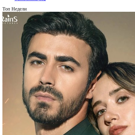
Топ Недели