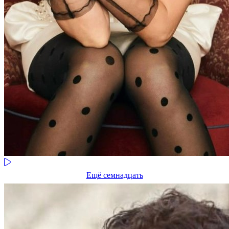
Ещё семнадцать