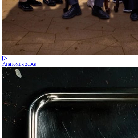
Анатомия хаоса