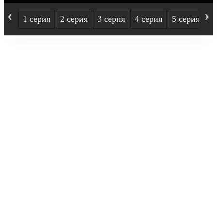
‹
›
1 серия
2 серия
3 серия
4 серия
5 серия
6