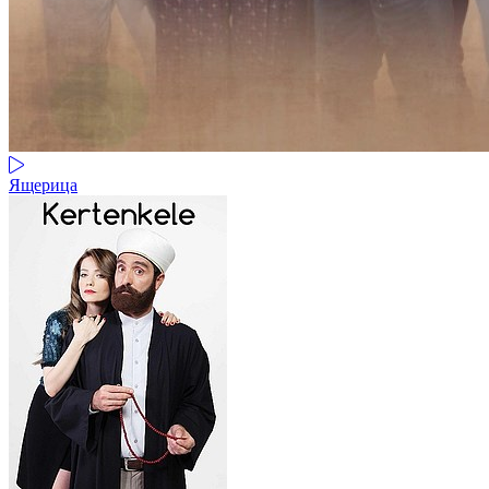
Ящерица