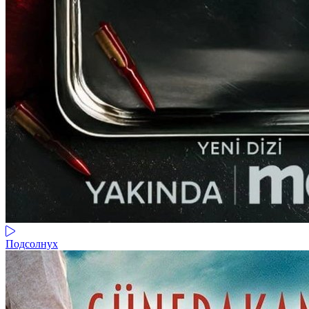
Подсолнух