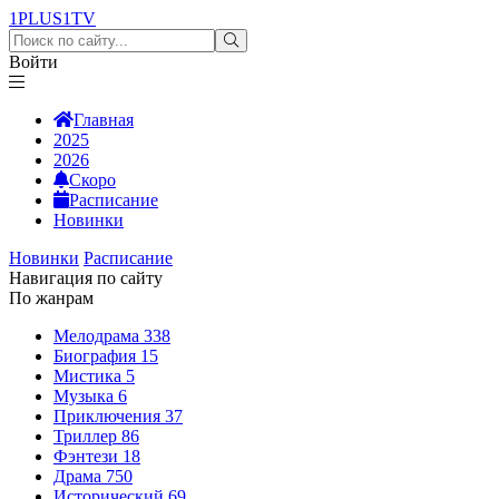
1PLUS1
TV
Войти
Главная
2025
2026
Скоро
Расписание
Новинки
Новинки
Расписание
Навигация по сайту
По жанрам
Мелодрама
338
Биография
15
Мистика
5
Музыка
6
Приключения
37
Триллер
86
Фэнтези
18
Драма
750
Исторический
69