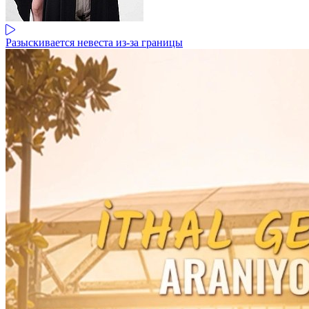
Разыскивается невеста из-за границы