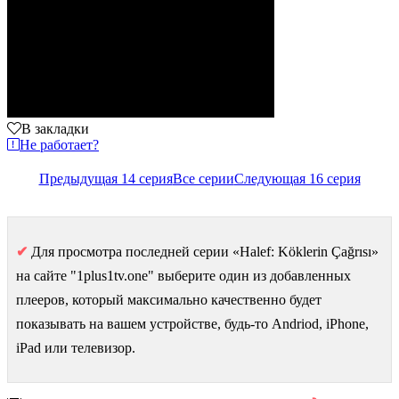
В закладки
Не работает?
Предыдущая 14 серия
Все серии
Следующая 16 серия
✔
Для просмотра последней серии «Halef: Köklerin Çağrısı»
на сайте "1plus1tv.one" выберите один из добавленных
плееров, который максимально качественно будет
показывать на вашем устройстве, будь-то Andriod, iPhone,
iPad или телевизор.