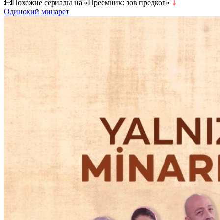
Похожие сериалы на «Преемник: зов предков»
⤵
Одинокий минарет