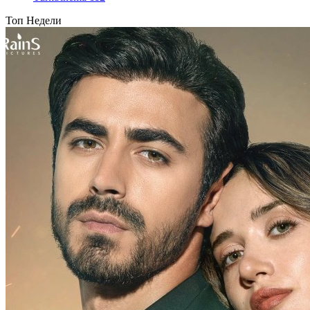
Топ Недели