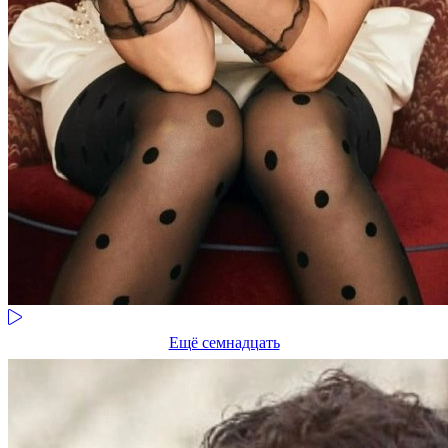
Ещё семнадцать