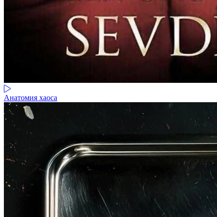
Анатомия хаоса