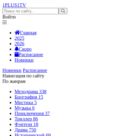
1PLUS1
TV
Войти
Главная
2025
2026
Скоро
Расписание
Новинки
Новинки
Расписание
Навигация по сайту
По жанрам
Мелодрама
338
Биография
15
Мистика
5
Музыка
6
Приключения
37
Триллер
86
Фэнтези
18
Драма
750
Исторический
69