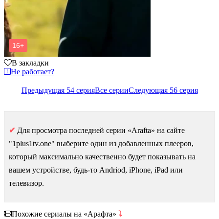
В закладки
Не работает?
Предыдущая 54 серия
Все серии
Следующая 56 серия
✔
Для просмотра последней серии «Arafta» на сайте
"1plus1tv.one" выберите один из добавленных плееров,
который максимально качественно будет показывать на
вашем устройстве, будь-то Andriod, iPhone, iPad или
телевизор.
Похожие сериалы на «Арафта»
⤵