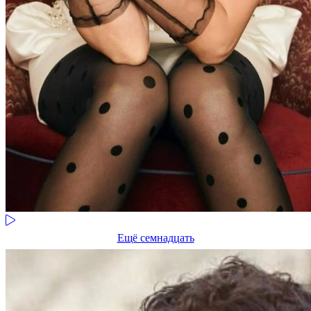
Ещё семнадцать