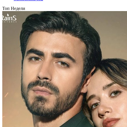
Топ Недели