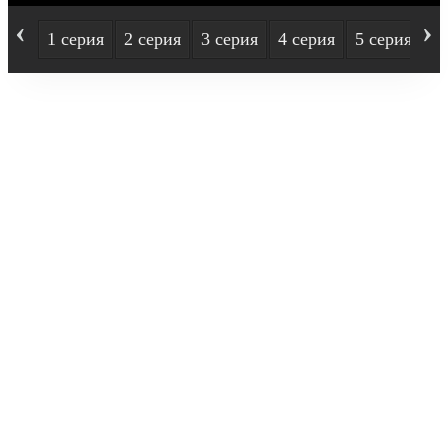
‹
›
1 серия
2 серия
3 серия
4 серия
5 серия
6