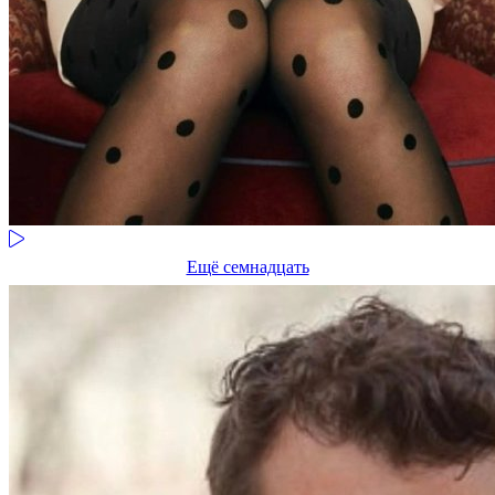
Ещё семнадцать