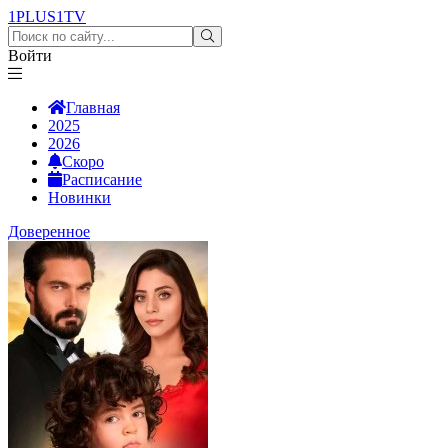
1PLUS1
TV
Войти
Главная
2025
2026
Скоро
Расписание
Новинки
Доверенное