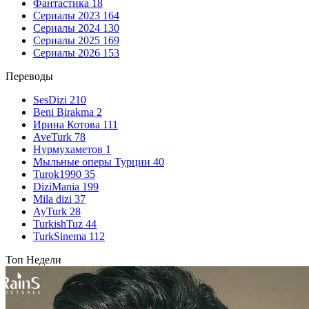
Фантастика
18
Сериалы 2023
164
Сериалы 2024
130
Сериалы 2025
169
Сериалы 2026
153
Переводы
SesDizi
210
Beni Birakma
2
Ирина Котова
111
AveTurk
78
Нурмухаметов
1
Мыльные оперы Турции
40
Turok1990
35
DiziMania
199
Mila dizi
37
AyTurk
28
TurkishTuz
44
TurkSinema
112
Топ Недели