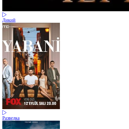
Дикий
Разведка