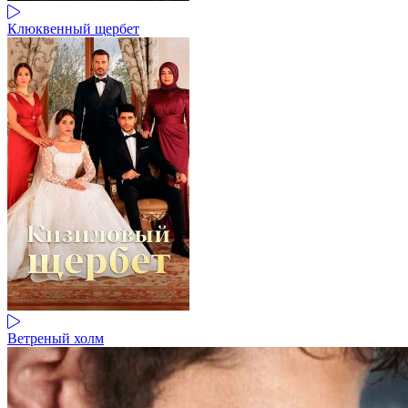
Клюквенный щербет
Ветреный холм