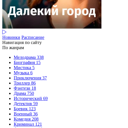
Новинки
Расписание
Навигация по сайту
По жанрам
Мелодрама
338
Биография
15
Мистика
5
Музыка
6
Приключения
37
Триллер
86
Фэнтези
18
Драма
750
Исторический
69
Детектив
59
Боевик
123
Военный
36
Комедия
208
Криминал
121