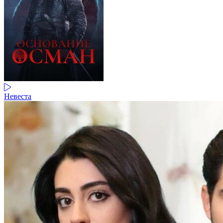
Невеста