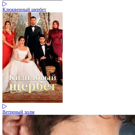
Клюквенный щербет
Ветреный холм