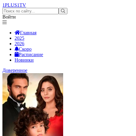
1PLUS1
TV
Войти
Главная
2025
2026
Скоро
Расписание
Новинки
Доверенное