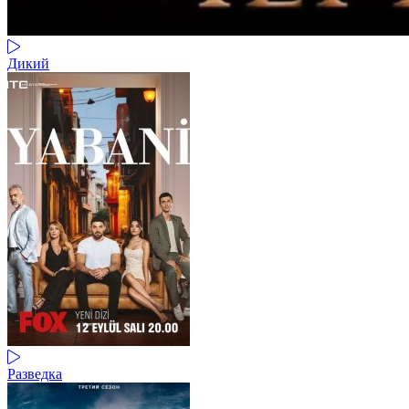
Дикий
Разведка