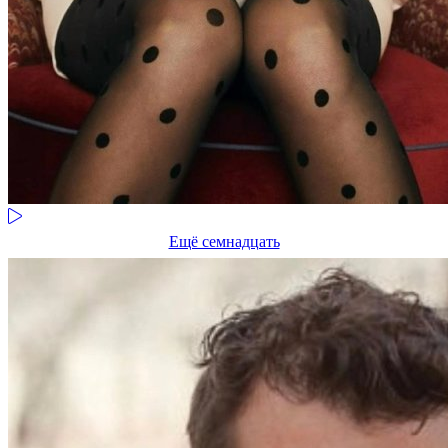
Ещё семнадцать