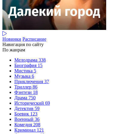
Новинки
Расписание
Навигация по сайту
По жанрам
Мелодрама
338
Биография
15
Мистика
5
Музыка
6
Приключения
37
Триллер
86
Фэнтези
18
Драма
750
Исторический
69
Детектив
59
Боевик
123
Военный
36
Комедия
208
Криминал
121