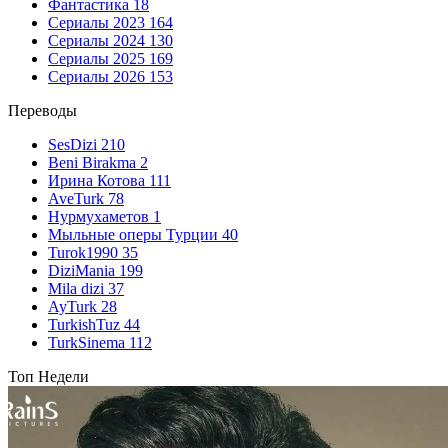
Фантастика
18
Сериалы 2023
164
Сериалы 2024
130
Сериалы 2025
169
Сериалы 2026
153
Переводы
SesDizi
210
Beni Birakma
2
Ирина Котова
111
AveTurk
78
Нурмухаметов
1
Мыльные оперы Турции
40
Turok1990
35
DiziMania
199
Mila dizi
37
AyTurk
28
TurkishTuz
44
TurkSinema
112
Топ Недели