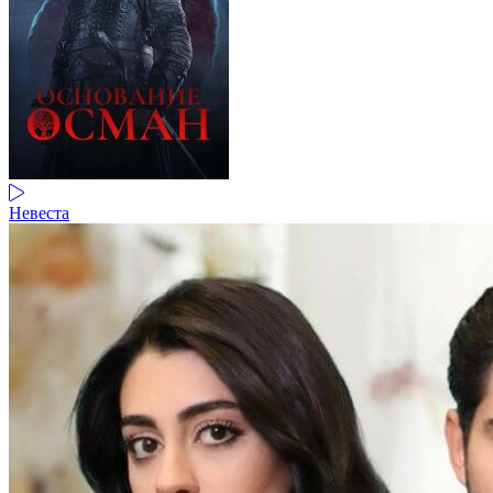
Невеста