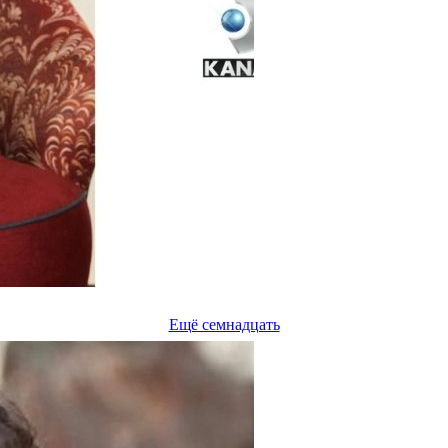
Ещё семнадцать