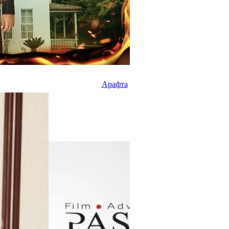
Арафта