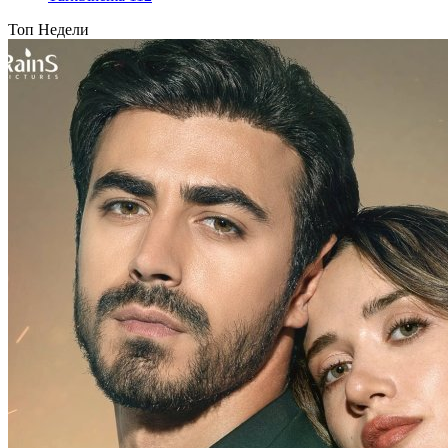
Топ Недели