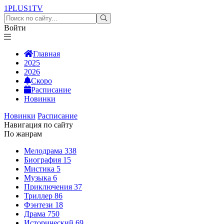
1PLUS1
TV
Войти
Главная
2025
2026
Скоро
Расписание
Новинки
Новинки
Расписание
Навигация по сайту
По жанрам
Мелодрама
338
Биография
15
Мистика
5
Музыка
6
Приключения
37
Триллер
86
Фэнтези
18
Драма
750
Исторический
69