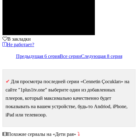
В закладки
Не работает?
Предыдущая 6 серия
Все серии
Следующая 8 серия
✔
Для просмотра последней серии «Cennetin Çocukları» на
сайте "1plus1tv.one" выберите один из добавленных
плееров, который максимально качественно будет
показывать на вашем устройстве, будь-то Andriod, iPhone,
iPad или телевизор.
Похожие сериалы на «Дети рая»
⤵