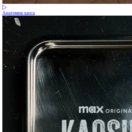
Анатомия хаоса