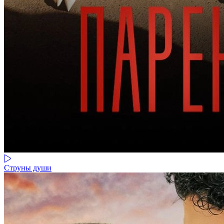
Струны души