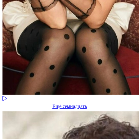
Ещё семнадцать