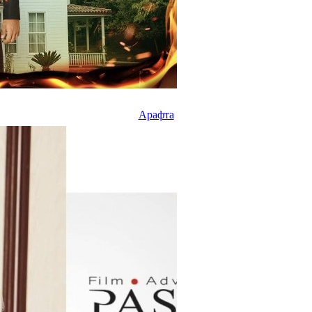
Арафта