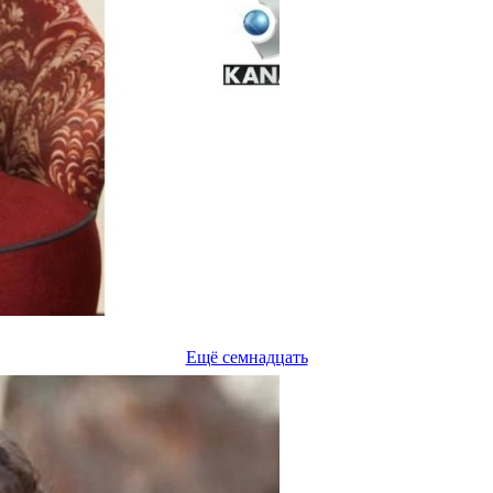
Ещё семнадцать