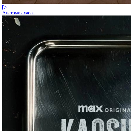
Анатомия хаоса