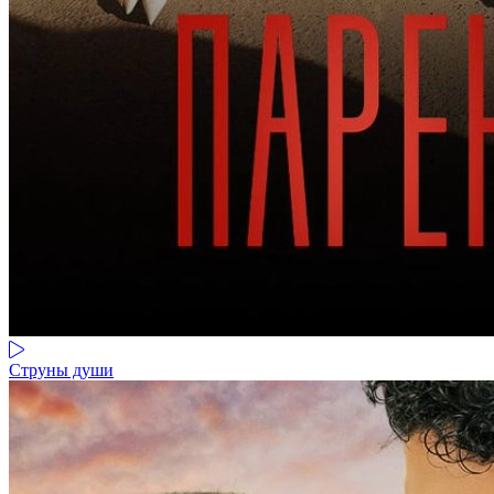
Струны души