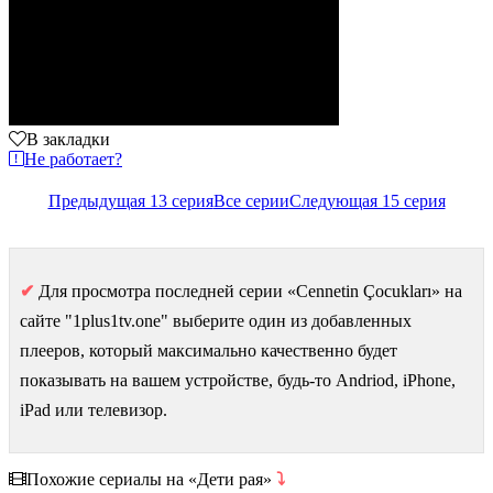
В закладки
Не работает?
Предыдущая 13 серия
Все серии
Следующая 15 серия
✔
Для просмотра последней серии «Cennetin Çocukları» на
сайте "1plus1tv.one" выберите один из добавленных
плееров, который максимально качественно будет
показывать на вашем устройстве, будь-то Andriod, iPhone,
iPad или телевизор.
Похожие сериалы на «Дети рая»
⤵