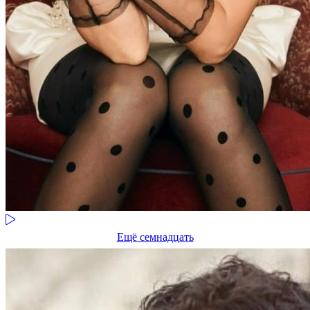
Ещё семнадцать