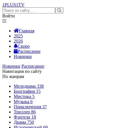
1PLUS1
TV
Войти
Главная
2025
2026
Скоро
Расписание
Новинки
Новинки
Расписание
Навигация по сайту
По жанрам
Мелодрама
338
Биография
15
Мистика
5
Музыка
6
Приключения
37
Триллер
86
Фэнтези
18
Драма
750
Исторический
69