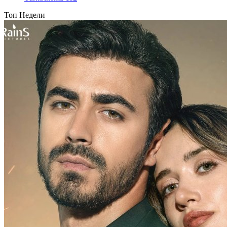
Топ Недели