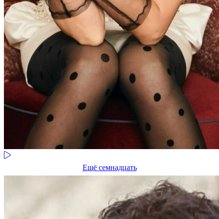
Ещё семнадцать