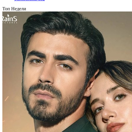
Топ Недели