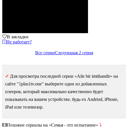
В закладки
Не работает?
Все серии
Следующая 2 серия
✔
Для просмотра последней серии «Aile bir imtihandir» на
сайте "1plus1tv.one" выберите один из добавленных
плееров, который максимально качественно будет
показывать на вашем устройстве, будь-то Andriod, iPhone,
iPad или телевизор.
Похожие сериалы на «Семья - это испытание»
⤵