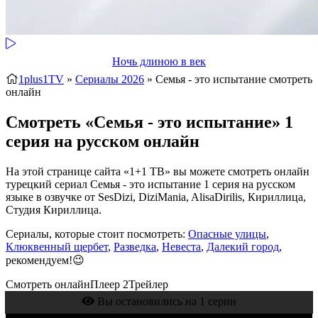
Ночь длиною в век
1plus1TV
»
Сериалы 2026
» Семья - это испытание
смотреть
онлайн
Смотреть «Семья - это испытание» 1
серия на русском онлайн
На этой странице сайта «1+1 ТВ» вы можете смотреть онлайн
турецкий сериал Семья - это испытание 1 серия на русском
языке в озвучке от SesDizi, DiziMania, AlisaDirilis, Кириллица,
Студия Кириллица.
Сериалы, которые стоит посмотреть:
Опасные улицы
,
Клюквенный щербет
,
Разведка
,
Невеста
,
Далекий город
,
рекомендуем!😉
Смотреть онлайн
Плеер 2
Трейлер
Вы остановились на 1 серии