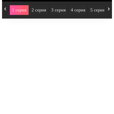
‹
›
1 серия
2 серия
3 серия
4 серия
5 серия
6