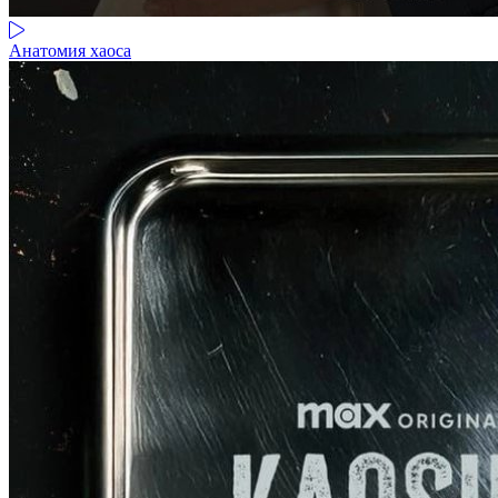
Анатомия хаоса