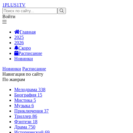
1PLUS1
TV
Войти
Главная
2025
2026
Скоро
Расписание
Новинки
Новинки
Расписание
Навигация по сайту
По жанрам
Мелодрама
338
Биография
15
Мистика
5
Музыка
6
Приключения
37
Триллер
86
Фэнтези
18
Драма
750
Исторический
69