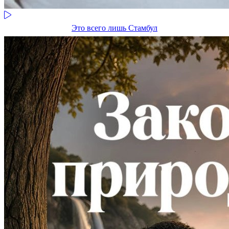
Это всего лишь Стамбул