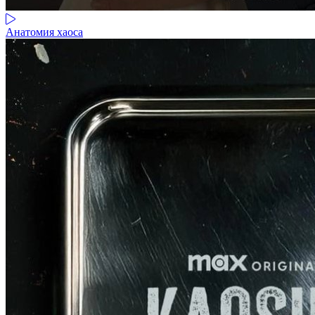
Анатомия хаоса