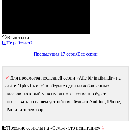
В закладки
Не работает?
Предыдущая 17 серия
Все серии
✔
Для просмотра последней серии «Aile bir imtihandir» на
сайте "1plus1tv.one" выберите один из добавленных
плееров, который максимально качественно будет
показывать на вашем устройстве, будь-то Andriod, iPhone,
iPad или телевизор.
Похожие сериалы на «Семья - это испытание»
⤵