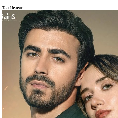
Топ Недели