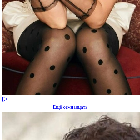
Ещё семнадцать