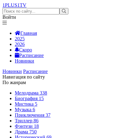
1PLUS1
TV
Войти
Главная
2025
2026
Скоро
Расписание
Новинки
Новинки
Расписание
Навигация по сайту
По жанрам
Мелодрама
338
Биография
15
Мистика
5
Музыка
6
Приключения
37
Триллер
86
Фэнтези
18
Драма
750
Исторический
69