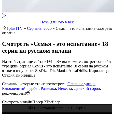
Ночь длиною в век
1plus1TV
»
Сериалы 2026
» Семья - это испытание
смотреть
онлайн
Смотреть «Семья - это испытание» 18
серия на русском онлайн
На этой странице сайта «1+1 ТВ» вы можете смотреть онлайн
турецкий сериал Семья - это испытание 18 серия на русском
языке в озвучке от SesDizi, DiziMania, AlisaDirilis, Кириллица,
Студия Кириллица.
Сериалы, которые стоит посмотреть:
Опасные улицы
,
Клюквенный щербет
,
Разведка
,
Невеста
,
Далекий город
,
рекомендуем!😉
Смотреть онлайн
Плеер 2
Трейлер
Вы остановились на 18 серии