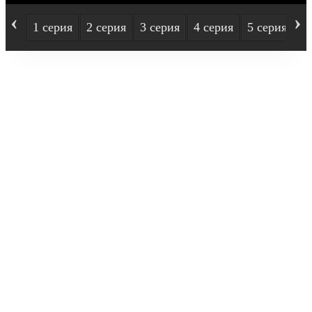
‹
›
1 серия
2 серия
3 серия
4 серия
5 серия
6