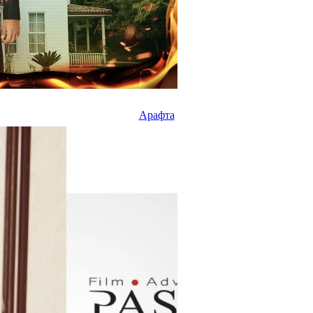
Арафта