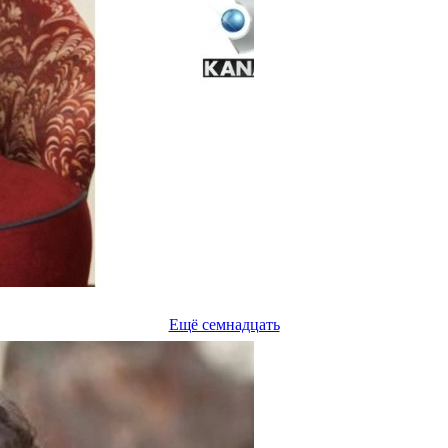
Ещё семнадцать