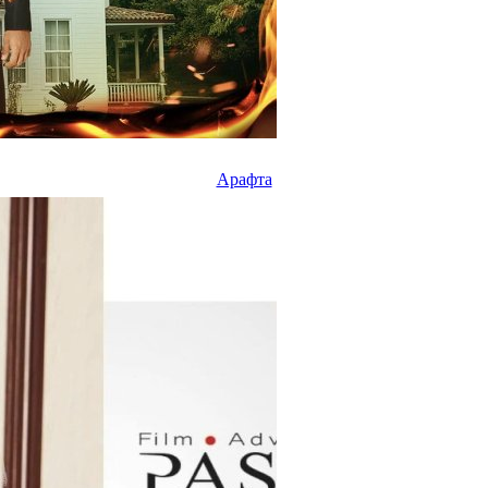
Арафта