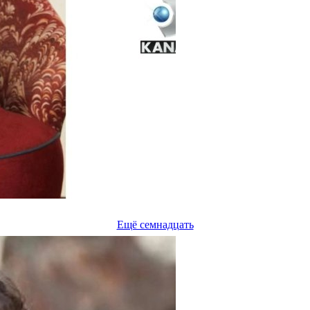
Ещё семнадцать