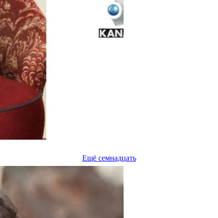
Ещё семнадцать