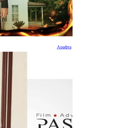
Арафта