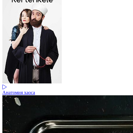
Анатомия хаоса