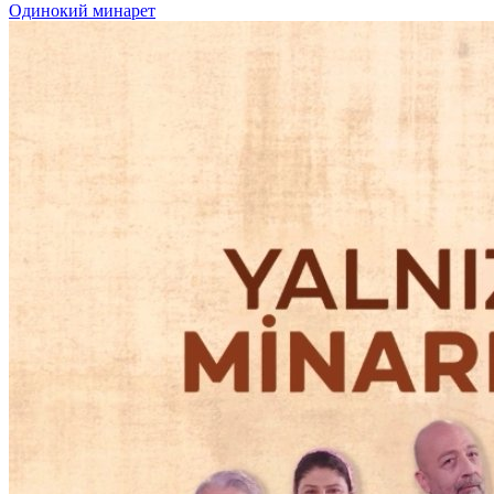
Одинокий минарет