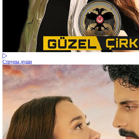
Струны души