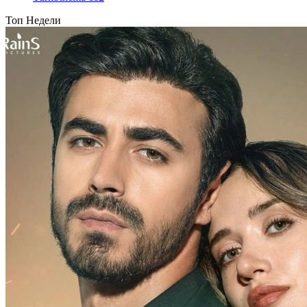
Топ Недели