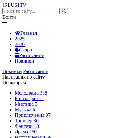
1PLUS1
TV
Войти
Главная
2025
2026
Скоро
Расписание
Новинки
Новинки
Расписание
Навигация по сайту
По жанрам
Мелодрама
338
Биография
15
Мистика
5
Музыка
6
Приключения
37
Триллер
86
Фэнтези
18
Драма
750
Исторический
69