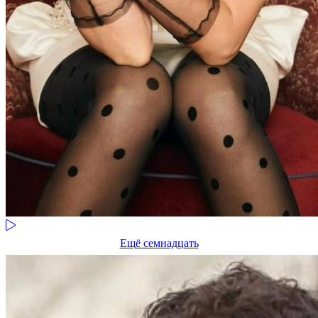
Ещё семнадцать