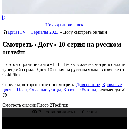
Ночь длиною в век
1plus1TV
»
Сериалы 2023
» Догу
смотреть онлайн
Смотреть «Догу» 10 серия на русском
онлайн
На этой странице сайта «1+1 ТВ» вы можете смотреть онлайн
турецкий сериал Догу 10 серия на русском языке в озвучке от
ColdFilm.
Сериалы, которые стоит посмотреть:
Доверенное
,
Кровавые
цветы
,
Плен
,
Опасные улицы
,
Красные бутоны
, рекомендуем!
😉
Смотреть онлайн
Плеер 2
Трейлер
Вы остановились на 10 серии