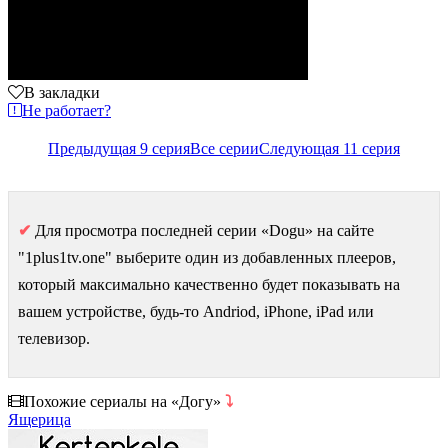
В закладки
Не работает?
Предыдущая 9 серия
Все серии
Следующая 11 серия
✔
Для просмотра последней серии «Dogu» на сайте
"1plus1tv.one" выберите один из добавленных плееров,
который максимально качественно будет показывать на
вашем устройстве, будь-то Andriod, iPhone, iPad или
телевизор.
Похожие сериалы на «Догу»
⤵
Ящерица