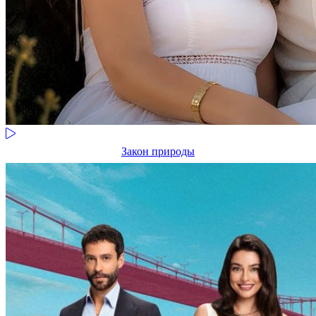
Закон природы