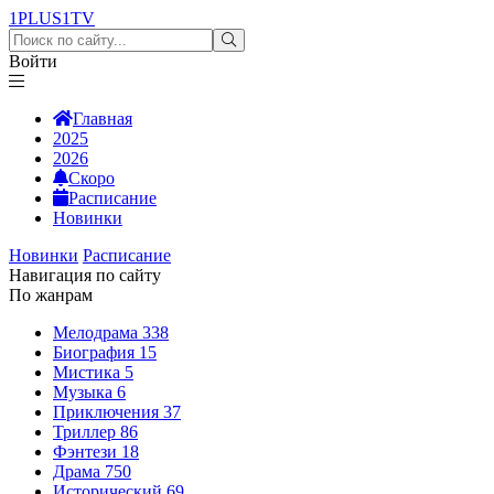
1PLUS1
TV
Войти
Главная
2025
2026
Скоро
Расписание
Новинки
Новинки
Расписание
Навигация по сайту
По жанрам
Мелодрама
338
Биография
15
Мистика
5
Музыка
6
Приключения
37
Триллер
86
Фэнтези
18
Драма
750
Исторический
69