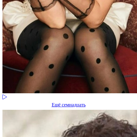
Ещё семнадцать