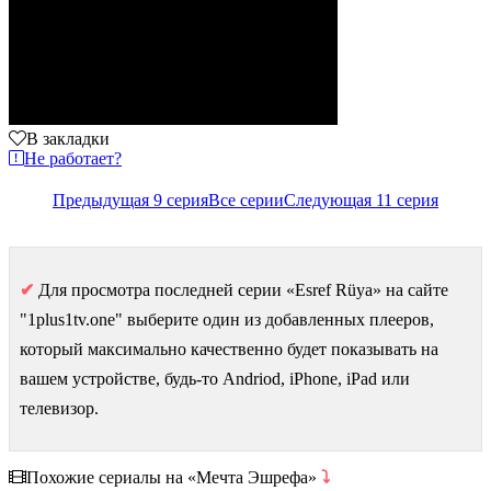
В закладки
Не работает?
Предыдущая 9 серия
Все серии
Следующая 11 серия
✔
Для просмотра последней серии «Esref Rüya» на сайте
"1plus1tv.one" выберите один из добавленных плееров,
который максимально качественно будет показывать на
вашем устройстве, будь-то Andriod, iPhone, iPad или
телевизор.
Похожие сериалы на «Мечта Эшрефа»
⤵