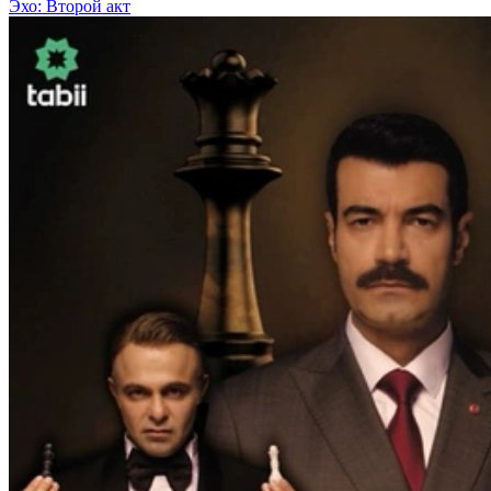
Эхо: Второй акт