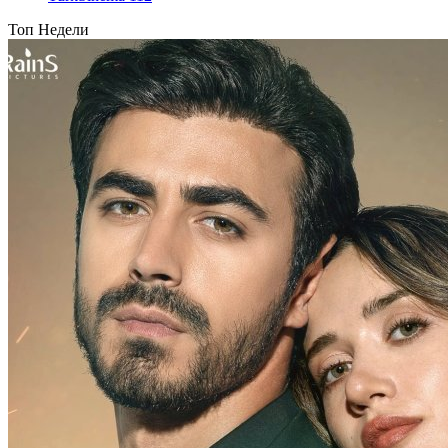
Топ Недели