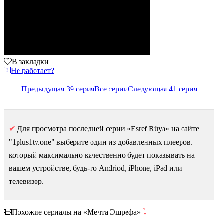
В закладки
Не работает?
Предыдущая 39 серия
Все серии
Следующая 41 серия
✔
Для просмотра последней серии «Esref Rüya» на сайте
"1plus1tv.one" выберите один из добавленных плееров,
который максимально качественно будет показывать на
вашем устройстве, будь-то Andriod, iPhone, iPad или
телевизор.
Похожие сериалы на «Мечта Эшрефа»
⤵