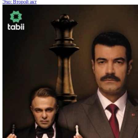
Эхо: Второй акт