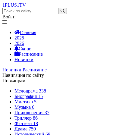
1PLUS1
TV
Войти
Главная
2025
2026
Скоро
Расписание
Новинки
Новинки
Расписание
Навигация по сайту
По жанрам
Мелодрама
338
Биография
15
Мистика
5
Музыка
6
Приключения
37
Триллер
86
Фэнтези
18
Драма
750
Исторический
69