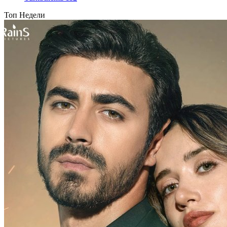
Топ Недели