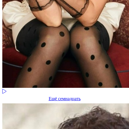
Ещё семнадцать