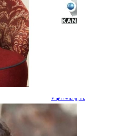
Ещё семнадцать