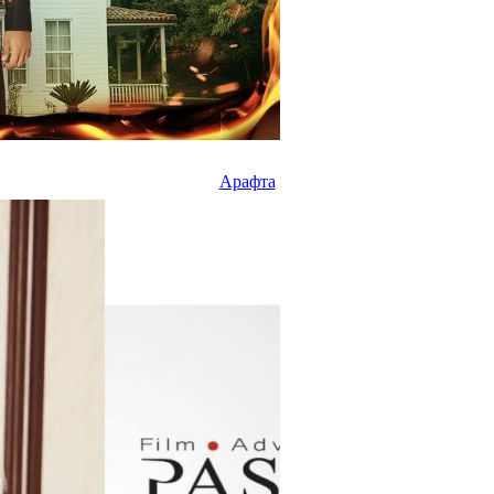
Арафта