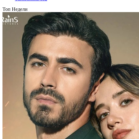
Топ Недели