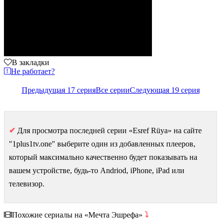
В закладки
Не работает?
Предыдущая 17 серия
Все серии
Следующая 19 серия
✔
Для просмотра последней серии «Esref Rüya» на сайте
"1plus1tv.one" выберите один из добавленных плееров,
который максимально качественно будет показывать на
вашем устройстве, будь-то Andriod, iPhone, iPad или
телевизор.
Похожие сериалы на «Мечта Эшрефа»
⤵