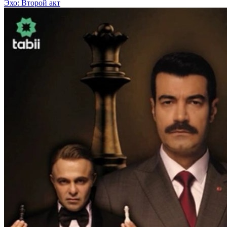
Эхо: Второй акт