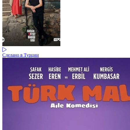
Сделано в Турции