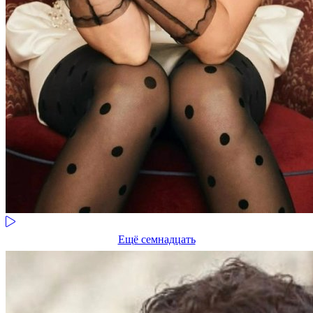
Ещё семнадцать