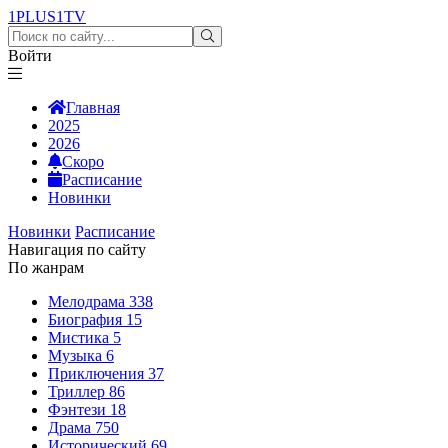
1PLUS1
TV
Войти
Главная
2025
2026
Скоро
Расписание
Новинки
Новинки
Расписание
Навигация по сайту
По жанрам
Мелодрама
338
Биография
15
Мистика
5
Музыка
6
Приключения
37
Триллер
86
Фэнтези
18
Драма
750
Исторический
69