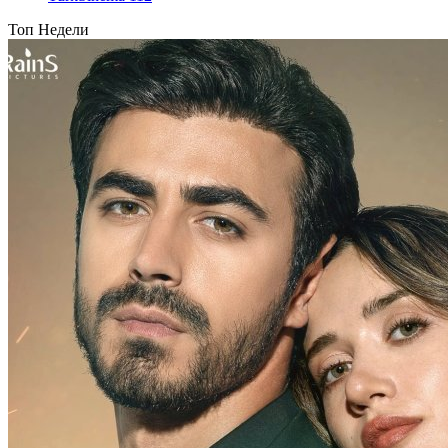
Топ Недели