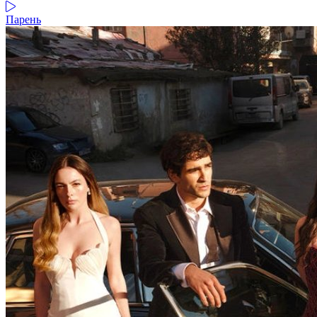
Парень