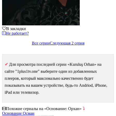
В закладки
Не работает?
Все серии
Следующая 2 серия
✔
Для просмотра последней серии «Kuruluş Orhan» на
сайте "1plus1tv.one" выберите один из добавленных
плееров, который максимально качественно будет
показывать на вашем устройстве, будь-то Andriod, iPhone,
iPad или телевизор.
Похожие сериалы на «Основание: Орхан»
⤵
Основание Осман