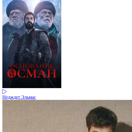
Недждет Эльмас