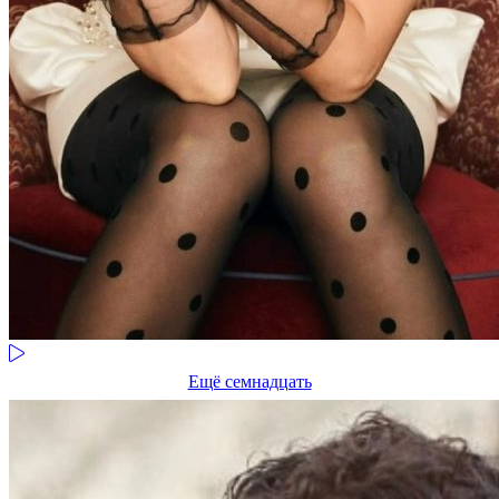
Ещё семнадцать