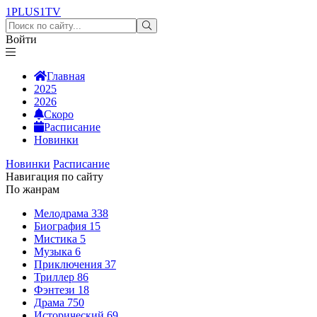
1PLUS1
TV
Войти
Главная
2025
2026
Скоро
Расписание
Новинки
Новинки
Расписание
Навигация по сайту
По жанрам
Мелодрама
338
Биография
15
Мистика
5
Музыка
6
Приключения
37
Триллер
86
Фэнтези
18
Драма
750
Исторический
69