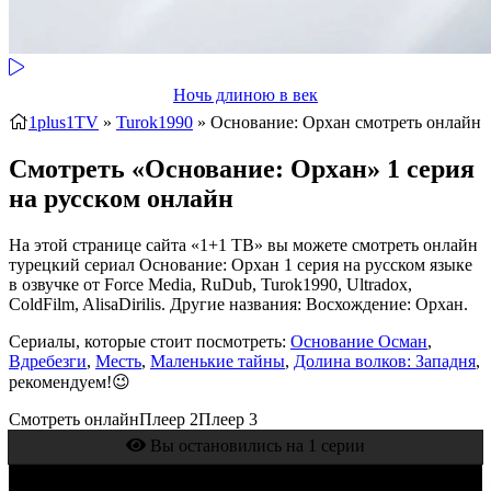
Ночь длиною в век
1plus1TV
»
Turok1990
» Основание: Орхан
смотреть онлайн
Смотреть «Основание: Орхан» 1 серия
на русском онлайн
На этой странице сайта «1+1 ТВ» вы можете смотреть онлайн
турецкий сериал Основание: Орхан 1 серия на русском языке
в озвучке от Force Media, RuDub, Turok1990, Ultradox,
ColdFilm, AlisaDirilis. Другие названия: Восхождение: Орхан.
Сериалы, которые стоит посмотреть:
Основание Осман
,
Вдребезги
,
Месть
,
Маленькие тайны
,
Долина волков: Западня
,
рекомендуем!😉
Смотреть онлайн
Плеер 2
Плеер 3
Вы остановились на 1 серии