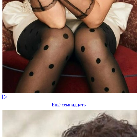
Ещё семнадцать