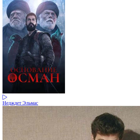
Недждет Эльмас