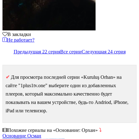
В закладки
Не работает?
Предыдущая 22 серия
Все серии
Следующая 24 серия
✔
Для просмотра последней серии «Kuruluş Orhan» на
сайте "1plus1tv.one" выберите один из добавленных
плееров, который максимально качественно будет
показывать на вашем устройстве, будь-то Andriod, iPhone,
iPad или телевизор.
Похожие сериалы на «Основание: Орхан»
⤵
Основание Осман