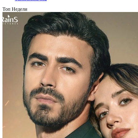
Топ Недели