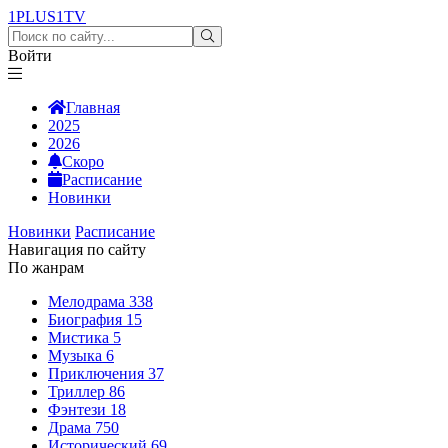
1PLUS1
TV
Войти
Главная
2025
2026
Скоро
Расписание
Новинки
Новинки
Расписание
Навигация по сайту
По жанрам
Мелодрама
338
Биография
15
Мистика
5
Музыка
6
Приключения
37
Триллер
86
Фэнтези
18
Драма
750
Исторический
69