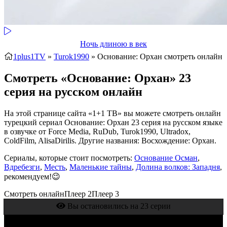
Ночь длиною в век
1plus1TV
»
Turok1990
» Основание: Орхан
смотреть онлайн
Смотреть «Основание: Орхан» 23
серия на русском онлайн
На этой странице сайта «1+1 ТВ» вы можете смотреть онлайн
турецкий сериал Основание: Орхан 23 серия на русском языке
в озвучке от Force Media, RuDub, Turok1990, Ultradox,
ColdFilm, AlisaDirilis. Другие названия: Восхождение: Орхан.
Сериалы, которые стоит посмотреть:
Основание Осман
,
Вдребезги
,
Месть
,
Маленькие тайны
,
Долина волков: Западня
,
рекомендуем!😉
Смотреть онлайн
Плеер 2
Плеер 3
Вы остановились на 23 серии