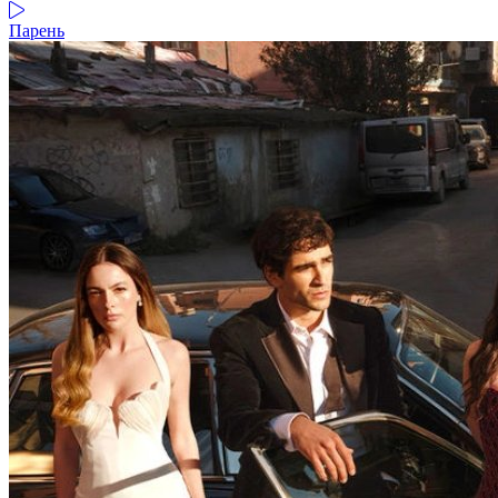
Парень