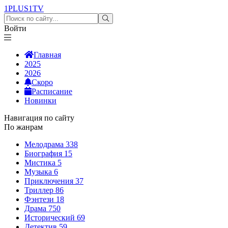
1PLUS1
TV
Войти
Главная
2025
2026
Скоро
Расписание
Новинки
Навигация по сайту
По жанрам
Мелодрама
338
Биография
15
Мистика
5
Музыка
6
Приключения
37
Триллер
86
Фэнтези
18
Драма
750
Исторический
69
Детектив
59