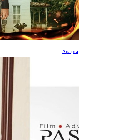
Арафта