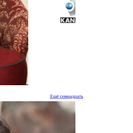
Ещё семнадцать