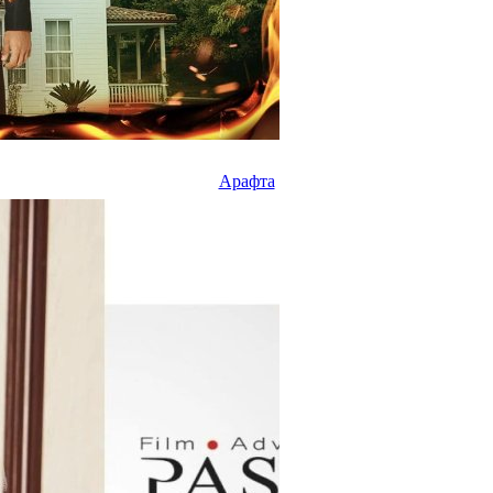
Арафта