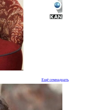
Ещё семнадцать