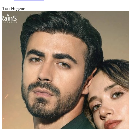
Топ Недели