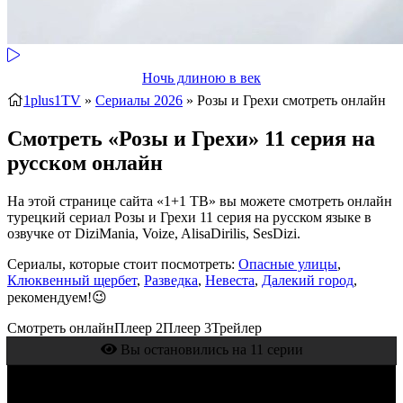
Ночь длиною в век
1plus1TV
»
Сериалы 2026
» Розы и Грехи
смотреть онлайн
Смотреть «Розы и Грехи» 11 серия на
русском онлайн
На этой странице сайта «1+1 ТВ» вы можете смотреть онлайн
турецкий сериал Розы и Грехи 11 серия на русском языке в
озвучке от DiziMania, Voize, AlisaDirilis, SesDizi.
Сериалы, которые стоит посмотреть:
Опасные улицы
,
Клюквенный щербет
,
Разведка
,
Невеста
,
Далекий город
,
рекомендуем!😉
Смотреть онлайн
Плеер 2
Плеер 3
Трейлер
Вы остановились на 11 серии