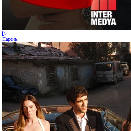
Парень