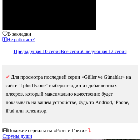
В закладки
Не работает?
Предыдущая 10 серия
Все серии
Следующая 12 серия
✔
Для просмотра последней серии «Güller ve Günahlar» на
сайте "1plus1tv.one" выберите один из добавленных
плееров, который максимально качественно будет
показывать на вашем устройстве, будь-то Andriod, iPhone,
iPad или телевизор.
Похожие сериалы на «Розы и Грехи»
⤵
Струны души