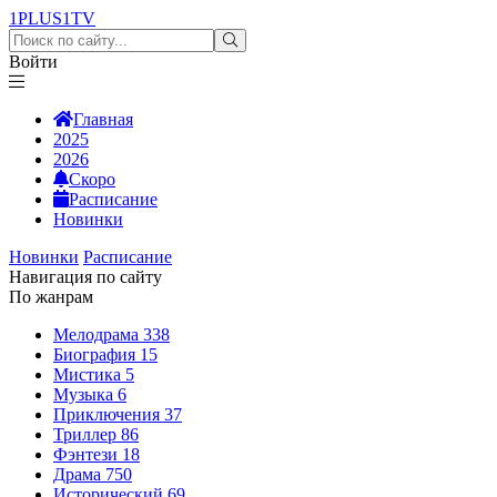
1PLUS1
TV
Войти
Главная
2025
2026
Скоро
Расписание
Новинки
Новинки
Расписание
Навигация по сайту
По жанрам
Мелодрама
338
Биография
15
Мистика
5
Музыка
6
Приключения
37
Триллер
86
Фэнтези
18
Драма
750
Исторический
69