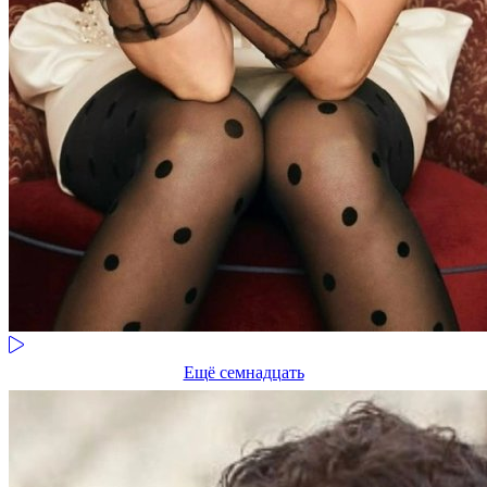
Ещё семнадцать