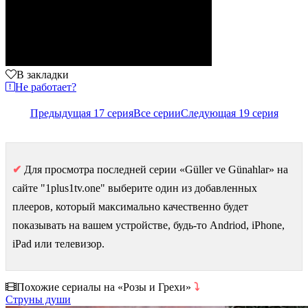
В закладки
Не работает?
Предыдущая 17 серия
Все серии
Следующая 19 серия
✔
Для просмотра последней серии «Güller ve Günahlar» на
сайте "1plus1tv.one" выберите один из добавленных
плееров, который максимально качественно будет
показывать на вашем устройстве, будь-то Andriod, iPhone,
iPad или телевизор.
Похожие сериалы на «Розы и Грехи»
⤵
Струны души