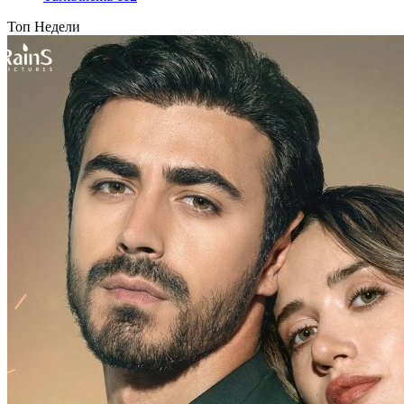
Топ Недели