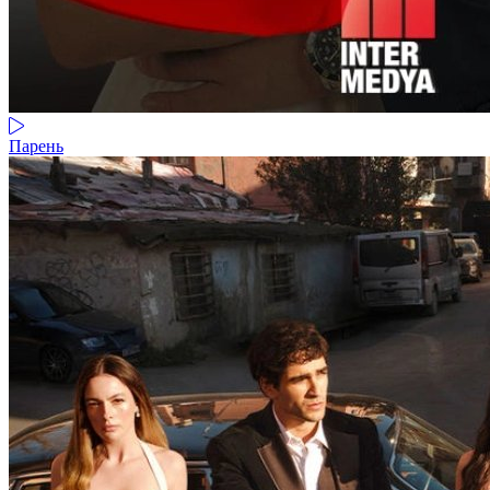
Парень