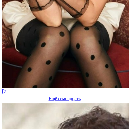
Ещё семнадцать