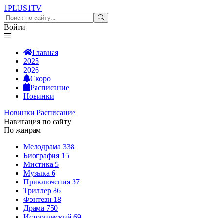
1PLUS1
TV
Войти
Главная
2025
2026
Скоро
Расписание
Новинки
Новинки
Расписание
Навигация по сайту
По жанрам
Мелодрама
338
Биография
15
Мистика
5
Музыка
6
Приключения
37
Триллер
86
Фэнтези
18
Драма
750
Исторический
69