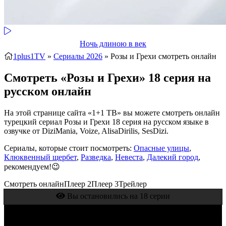
Ночь длиною в век
1plus1TV
»
Сериалы 2026
» Розы и Грехи
смотреть онлайн
Смотреть «Розы и Грехи» 18 серия на
русском онлайн
На этой странице сайта «1+1 ТВ» вы можете смотреть онлайн
турецкий сериал Розы и Грехи 18 серия на русском языке в
озвучке от DiziMania, Voize, AlisaDirilis, SesDizi.
Сериалы, которые стоит посмотреть:
Опасные улицы
,
Клюквенный щербет
,
Разведка
,
Невеста
,
Далекий город
,
рекомендуем!😉
Смотреть онлайн
Плеер 2
Плеер 3
Трейлер
Вы остановились на 18 серии