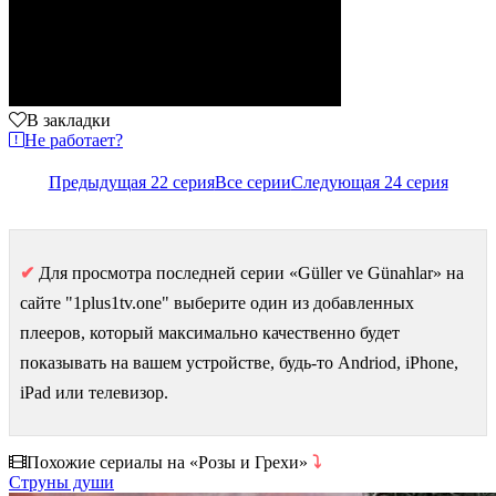
В закладки
Не работает?
Предыдущая 22 серия
Все серии
Следующая 24 серия
✔
Для просмотра последней серии «Güller ve Günahlar» на
сайте "1plus1tv.one" выберите один из добавленных
плееров, который максимально качественно будет
показывать на вашем устройстве, будь-то Andriod, iPhone,
iPad или телевизор.
Похожие сериалы на «Розы и Грехи»
⤵
Струны души