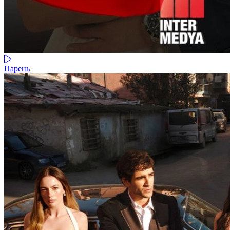
Парень