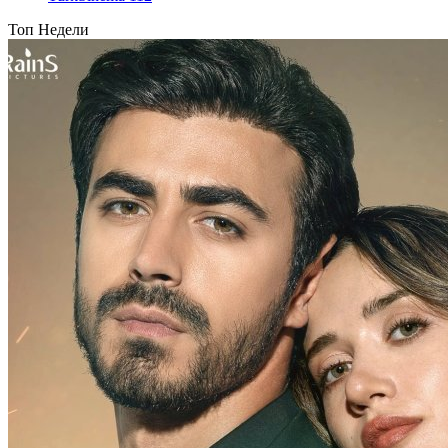
Топ Недели