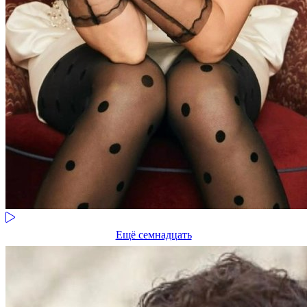
Ещё семнадцать