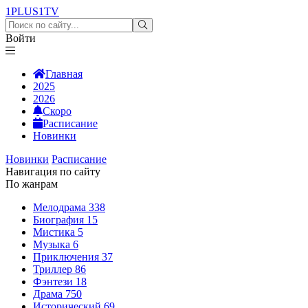
1PLUS1
TV
Войти
Главная
2025
2026
Скоро
Расписание
Новинки
Новинки
Расписание
Навигация по сайту
По жанрам
Мелодрама
338
Биография
15
Мистика
5
Музыка
6
Приключения
37
Триллер
86
Фэнтези
18
Драма
750
Исторический
69