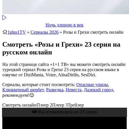
Ночь длиною в век
1plus1TV
»
Сериалы 2026
» Розы и Грехи
смотреть онлайн
Смотреть «Розы и Грехи» 23 серия на
русском онлайн
На этой странице сайта «1+1 ТВ» вы можете смотреть онлайн
турецкий сериал Розы и Грехи 23 серия на русском языке в
озвучке от DiziMania, Voize, AlisaDirilis, SesDizi.
Сериалы, которые стоит посмотреть:
Опасные улицы
,
Клюквенный щербет
,
Разведка
,
Невеста
,
Далекий город
,
рекомендуем!😉
Смотреть онлайн
Плеер 2
Плеер 3
Трейлер
Вы остановились на 23 серии