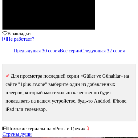
В закладки
Не работает?
Предыдущая 30 серия
Все серии
Следующая 32 серия
✔
Для просмотра последней серии «Güller ve Günahlar» на
сайте "1plus1tv.one" выберите один из добавленных
плееров, который максимально качественно будет
показывать на вашем устройстве, будь-то Andriod, iPhone,
iPad или телевизор.
Похожие сериалы на «Розы и Грехи»
⤵
Струны души