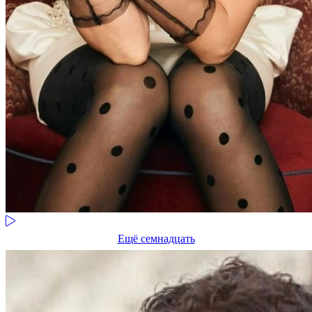
Ещё семнадцать