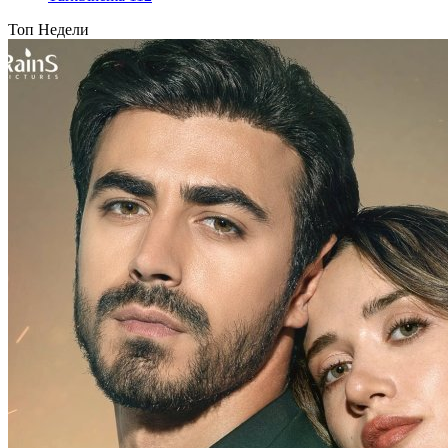
Топ Недели