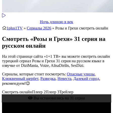
Ночь длиною в век
1plus1TV
»
Сериалы 2026
» Розы и Грехи
смотреть онлайн
Смотреть «Розы и Грехи» 31 серия на
русском онлайн
На этой странице сайта «1+1 ТВ» вы можете смотреть онлайн
турецкий сериал Розы и Грехи 31 серия на русском языке в
озвучке от DiziMania, Voize, AlisaDirilis, SesDizi.
Сериалы, которые стоит посмотреть:
Опасные улицы
,
Клюквенный щербет
,
Разведка
,
Невеста
,
Далекий город
,
рекомендуем!😉
Смотреть онлайн
Плеер 2
Плеер 3
Трейлер
Вы остановились на 31 серии