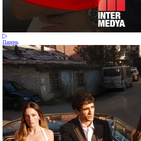
Парень