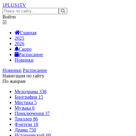
1PLUS1
TV
Войти
Главная
2025
2026
Скоро
Расписание
Новинки
Новинки
Расписание
Навигация по сайту
По жанрам
Мелодрама
338
Биография
15
Мистика
5
Музыка
6
Приключения
37
Триллер
86
Фэнтези
18
Драма
750
Исторический
69