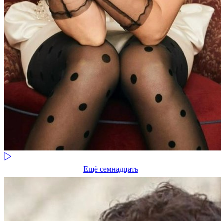
Ещё семнадцать