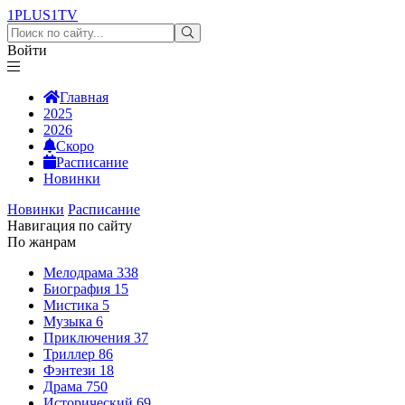
1PLUS1
TV
Войти
Главная
2025
2026
Скоро
Расписание
Новинки
Новинки
Расписание
Навигация по сайту
По жанрам
Мелодрама
338
Биография
15
Мистика
5
Музыка
6
Приключения
37
Триллер
86
Фэнтези
18
Драма
750
Исторический
69