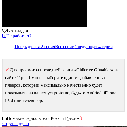
В закладки
Не работает?
Предыдущая 2 серия
Все серии
Следующая 4 серия
✔
Для просмотра последней серии «Güller ve Günahlar» на
сайте "1plus1tv.one" выберите один из добавленных
плееров, который максимально качественно будет
показывать на вашем устройстве, будь-то Andriod, iPhone,
iPad или телевизор.
Похожие сериалы на «Розы и Грехи»
⤵
Струны души