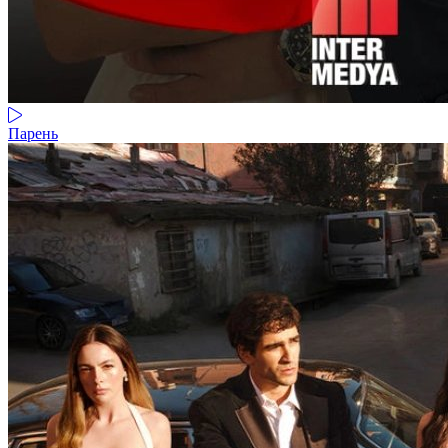
Парень