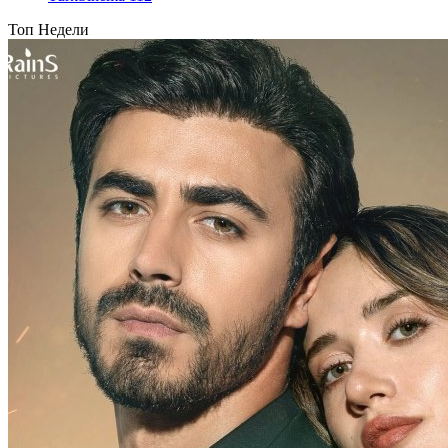
Топ Недели