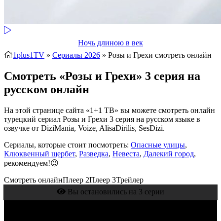
Ночь длиною в век
1plus1TV
»
Сериалы 2026
» Розы и Грехи
смотреть онлайн
Смотреть «Розы и Грехи» 3 серия на
русском онлайн
На этой странице сайта «1+1 ТВ» вы можете смотреть онлайн
турецкий сериал Розы и Грехи 3 серия на русском языке в
озвучке от DiziMania, Voize, AlisaDirilis, SesDizi.
Сериалы, которые стоит посмотреть:
Опасные улицы
,
Клюквенный щербет
,
Разведка
,
Невеста
,
Далекий город
,
рекомендуем!😉
Смотреть онлайн
Плеер 2
Плеер 3
Трейлер
Вы остановились на 3 серии