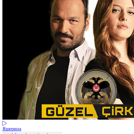
Ящерица