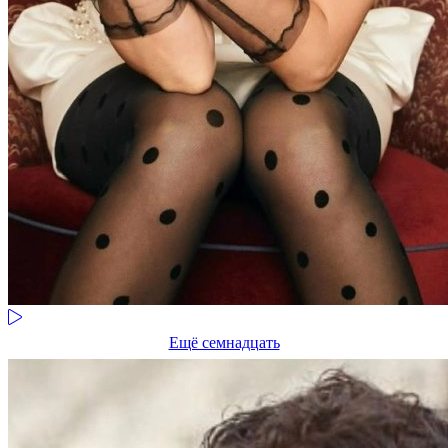
Ещё семнадцать