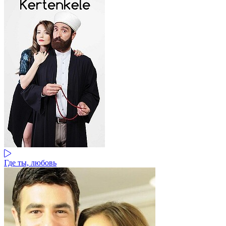
Где ты, любовь