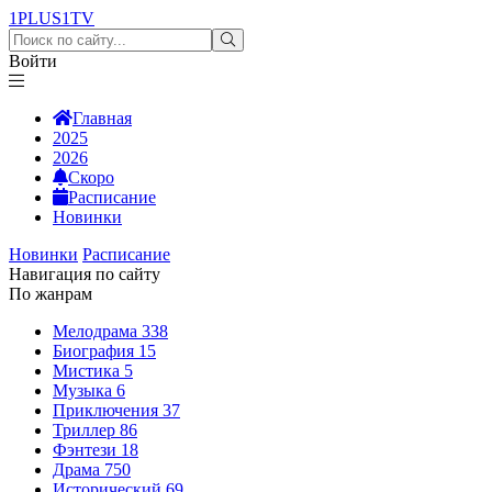
1PLUS1
TV
Войти
Главная
2025
2026
Скоро
Расписание
Новинки
Новинки
Расписание
Навигация по сайту
По жанрам
Мелодрама
338
Биография
15
Мистика
5
Музыка
6
Приключения
37
Триллер
86
Фэнтези
18
Драма
750
Исторический
69