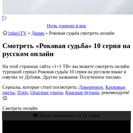
Ночь длиною в век
1plus1TV
»
Драма
» Роковая судьба
смотреть онлайн
Смотреть «Роковая судьба» 10 серия на
русском онлайн
На этой странице сайта «1+1 ТВ» вы можете смотреть онлайн
турецкий сериал Роковая судьба 10 серия на русском языке в
озвучке от Дубляж. Другие названия: Полученное письмо.
Сериалы, которые стоит посмотреть:
Доверенное
,
Кровавые
цветы
,
Плен
,
Опасные улицы
,
Красные бутоны
, рекомендуем!
😉
Смотреть онлайн
Вы остановились на 10 серии