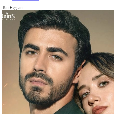
Топ Недели