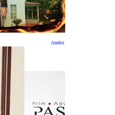
Арафта