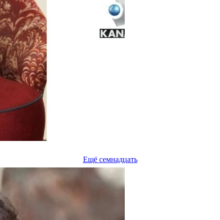
Ещё семнадцать