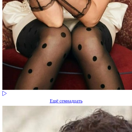
Ещё семнадцать