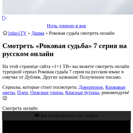
Ночь длиною в век
1plus1TV
»
Драма
» Роковая судьба
смотреть онлайн
Смотреть «Роковая судьба» 7 серия на
русском онлайн
На этой странице сайта «1+1 ТВ» вы можете смотреть онлайн
турецкий сериал Роковая судьба 7 серия на русском языке в
озвучке от Дубляж. Другие названия: Полученное письмо.
Сериалы, которые стоит посмотреть:
Доверенное
,
Кровавые
цветы
,
Плен
,
Опасные улицы
,
Красные бутоны
, рекомендуем!
😉
Смотреть онлайн
Вы остановились на 7 серии