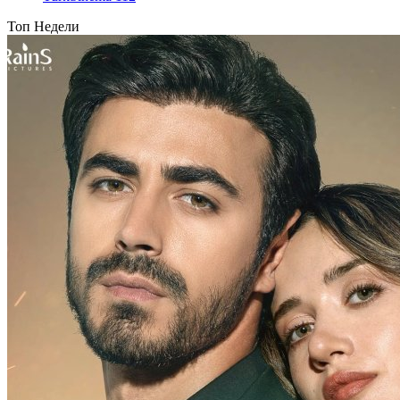
Топ Недели