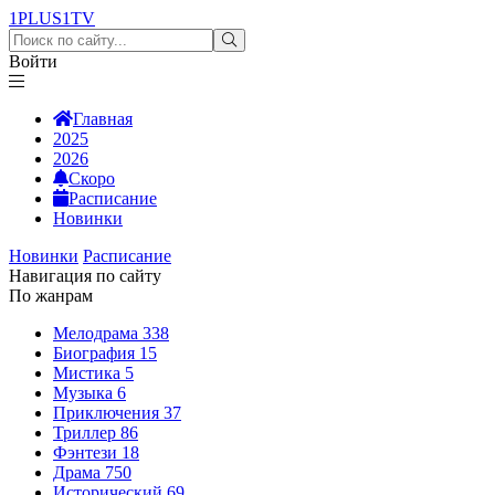
1PLUS1
TV
Войти
Главная
2025
2026
Скоро
Расписание
Новинки
Новинки
Расписание
Навигация по сайту
По жанрам
Мелодрама
338
Биография
15
Мистика
5
Музыка
6
Приключения
37
Триллер
86
Фэнтези
18
Драма
750
Исторический
69