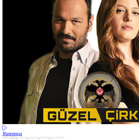
Ящерица