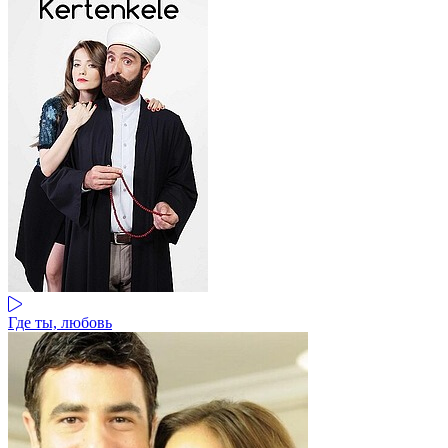
Где ты, любовь