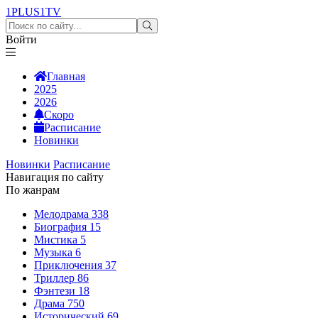
1PLUS1
TV
Войти
Главная
2025
2026
Скоро
Расписание
Новинки
Новинки
Расписание
Навигация по сайту
По жанрам
Мелодрама
338
Биография
15
Мистика
5
Музыка
6
Приключения
37
Триллер
86
Фэнтези
18
Драма
750
Исторический
69