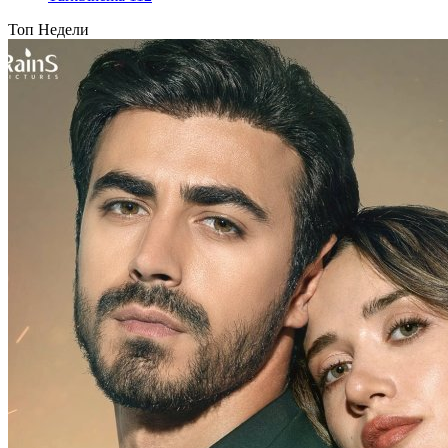
Топ Недели