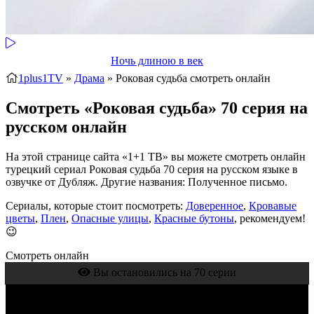
Ночь длиною в век
1plus1TV
»
Драма
» Роковая судьба
смотреть онлайн
Смотреть «Роковая судьба» 70 серия на
русском онлайн
На этой странице сайта «1+1 ТВ» вы можете смотреть онлайн
турецкий сериал Роковая судьба 70 серия на русском языке в
озвучке от Дубляж. Другие названия: Полученное письмо.
Сериалы, которые стоит посмотреть:
Доверенное
,
Кровавые
цветы
,
Плен
,
Опасные улицы
,
Красные бутоны
, рекомендуем!
😉
Смотреть онлайн
Вы остановились на 70 серии