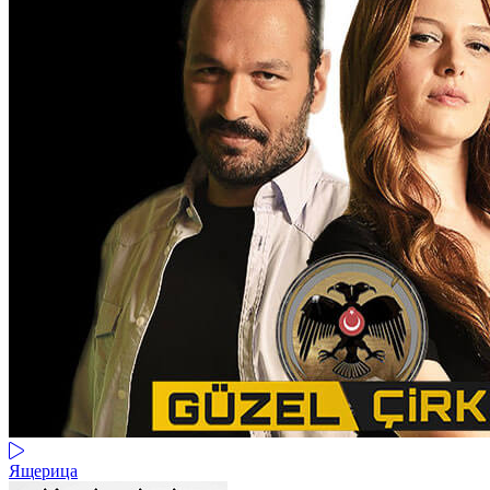
Ящерица