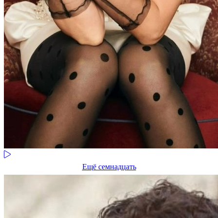
Ещё семнадцать