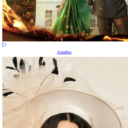
Арафта