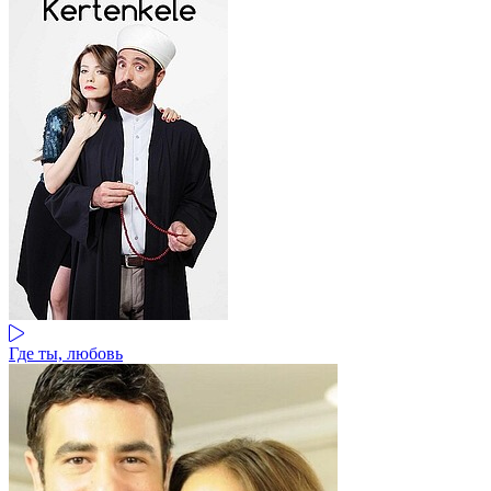
Где ты, любовь