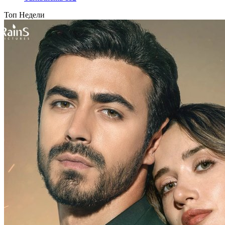
Топ Недели