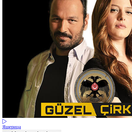
Ящерица