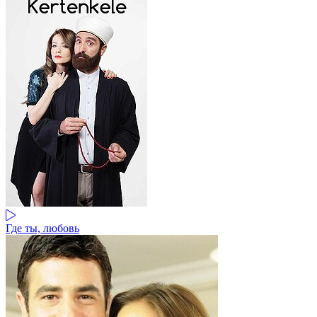
Где ты, любовь