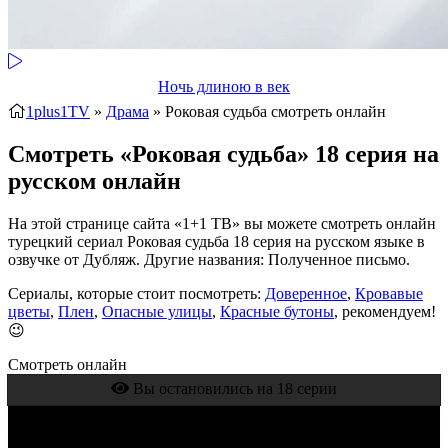
Ночь длиною в век
1plus1TV
»
Драма
» Роковая судьба
смотреть онлайн
Смотреть «Роковая судьба» 18 серия на
русском онлайн
На этой странице сайта «1+1 ТВ» вы можете смотреть онлайн
турецкий сериал Роковая судьба 18 серия на русском языке в
озвучке от Дубляж. Другие названия: Полученное письмо.
Сериалы, которые стоит посмотреть:
Доверенное
,
Кровавые
цветы
,
Плен
,
Опасные улицы
,
Красные бутоны
, рекомендуем!
😉
Смотреть онлайн
Вы остановились на 18 серии