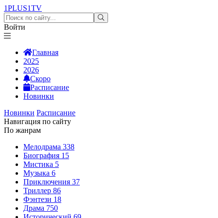
1PLUS1
TV
Войти
Главная
2025
2026
Скоро
Расписание
Новинки
Новинки
Расписание
Навигация по сайту
По жанрам
Мелодрама
338
Биография
15
Мистика
5
Музыка
6
Приключения
37
Триллер
86
Фэнтези
18
Драма
750
Исторический
69