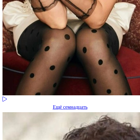
Ещё семнадцать