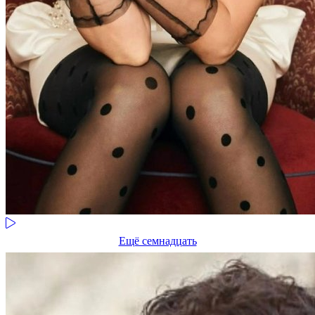
Ещё семнадцать