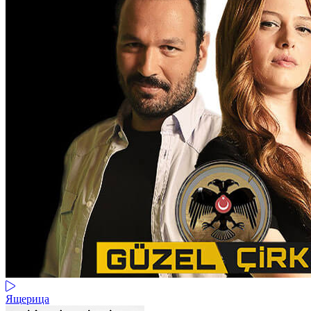
Ящерица