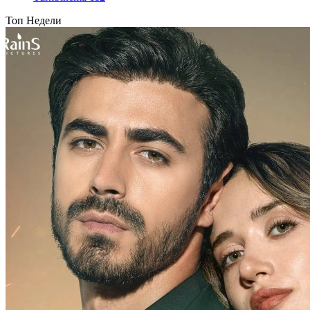
Топ Недели