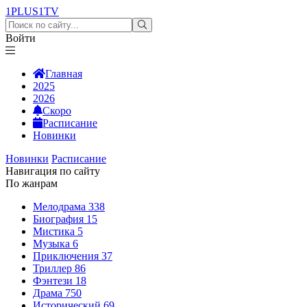
1PLUS1
TV
Войти
Главная
2025
2026
Скоро
Расписание
Новинки
Новинки
Расписание
Навигация по сайту
По жанрам
Мелодрама
338
Биография
15
Мистика
5
Музыка
6
Приключения
37
Триллер
86
Фэнтези
18
Драма
750
Исторический
69