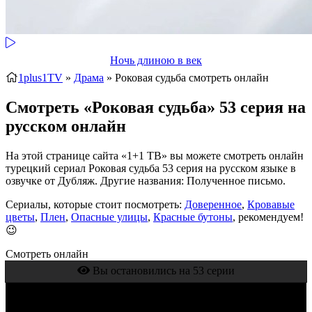
Ночь длиною в век
1plus1TV
»
Драма
» Роковая судьба
смотреть онлайн
Смотреть «Роковая судьба» 53 серия на
русском онлайн
На этой странице сайта «1+1 ТВ» вы можете смотреть онлайн
турецкий сериал Роковая судьба 53 серия на русском языке в
озвучке от Дубляж. Другие названия: Полученное письмо.
Сериалы, которые стоит посмотреть:
Доверенное
,
Кровавые
цветы
,
Плен
,
Опасные улицы
,
Красные бутоны
, рекомендуем!
😉
Смотреть онлайн
Вы остановились на 53 серии