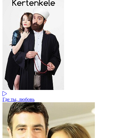
Где ты, любовь