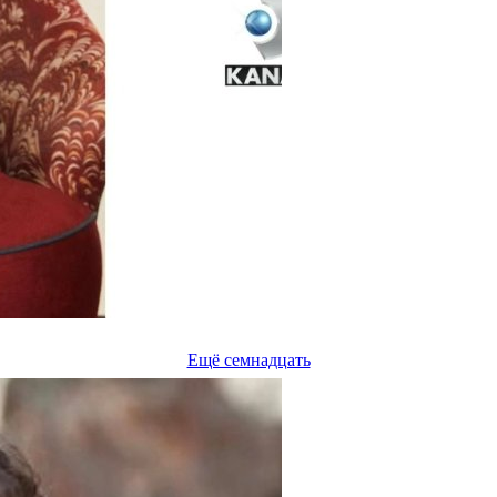
Ещё семнадцать