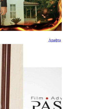
Арафта