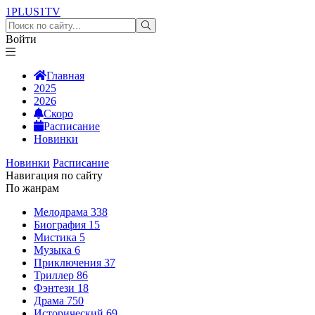
1PLUS1
TV
Войти
Главная
2025
2026
Скоро
Расписание
Новинки
Новинки
Расписание
Навигация по сайту
По жанрам
Мелодрама
338
Биография
15
Мистика
5
Музыка
6
Приключения
37
Триллер
86
Фэнтези
18
Драма
750
Исторический
69