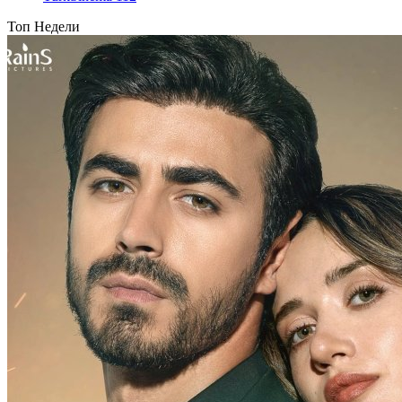
Топ Недели