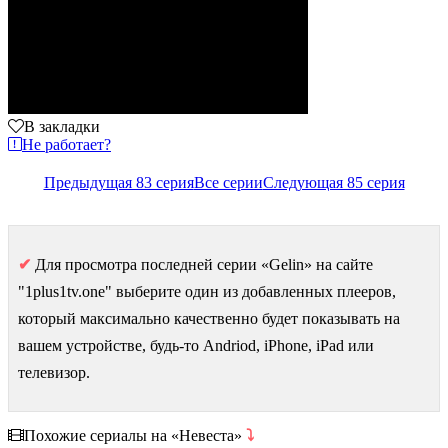
В закладки
Не работает?
Предыдущая 83 серия
Все серии
Следующая 85 серия
✔
Для просмотра последней серии «Gelin» на сайте
"1plus1tv.one" выберите один из добавленных плееров,
который максимально качественно будет показывать на
вашем устройстве, будь-то Andriod, iPhone, iPad или
телевизор.
Похожие сериалы на «Невеста»
⤵