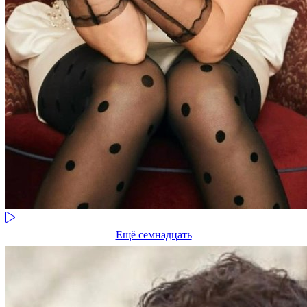
Ещё семнадцать