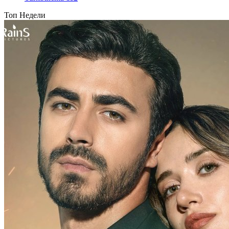
Топ Недели