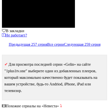
В закладки
Не работает?
Предыдущая 257 серия
Все серии
Следующая 259 серия
✔
Для просмотра последней серии «Gelin» на сайте
"1plus1tv.one" выберите один из добавленных плееров,
который максимально качественно будет показывать на
вашем устройстве, будь-то Andriod, iPhone, iPad или
телевизор.
Похожие сериалы на «Невеста»
⤵