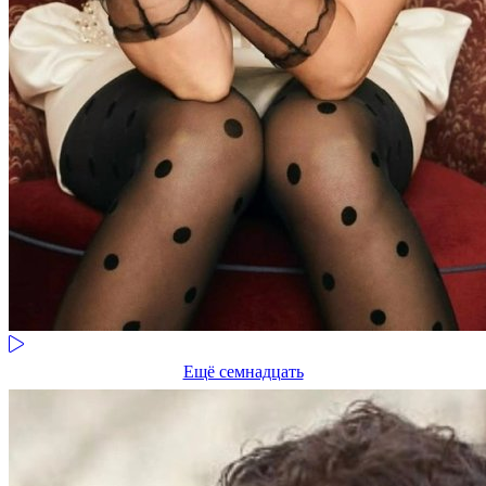
Ещё семнадцать