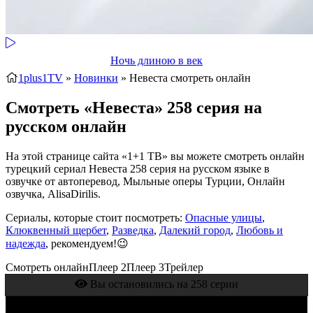
Ночь длиною в век
1plus1TV
»
Новинки
» Невеста
смотреть онлайн
Смотреть «Невеста» 258 серия на
русском онлайн
На этой странице сайта «1+1 ТВ» вы можете смотреть онлайн
турецкий сериал Невеста 258 серия на русском языке в
озвучке от автоперевод, Мыльные оперы Турции, Онлайн
озвучка, AlisaDirilis.
Сериалы, которые стоит посмотреть:
Опасные улицы
,
Клюквенный щербет
,
Разведка
,
Далекий город
,
Любовь и
надежда
, рекомендуем!😉
Смотреть онлайн
Плеер 2
Плеер 3
Трейлер
Вы остановились на 258 серии