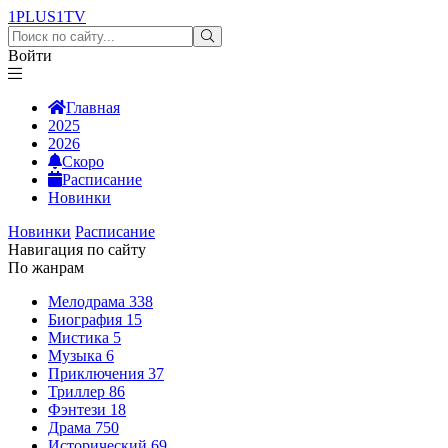
1PLUS1
TV
Войти
Главная
2025
2026
Скоро
Расписание
Новинки
Новинки
Расписание
Навигация по сайту
По жанрам
Мелодрама
338
Биография
15
Мистика
5
Музыка
6
Приключения
37
Триллер
86
Фэнтези
18
Драма
750
Исторический
69