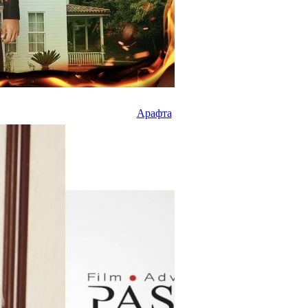
Арафта