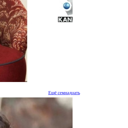
Ещё семнадцать