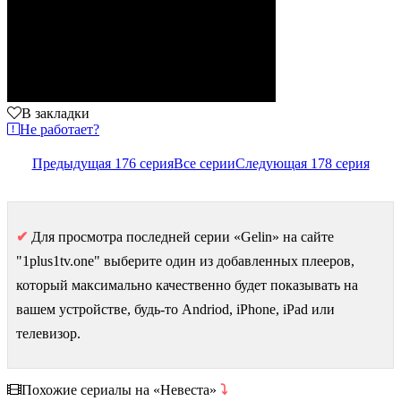
В закладки
Не работает?
Предыдущая 176 серия
Все серии
Следующая 178 серия
✔
Для просмотра последней серии «Gelin» на сайте
"1plus1tv.one" выберите один из добавленных плееров,
который максимально качественно будет показывать на
вашем устройстве, будь-то Andriod, iPhone, iPad или
телевизор.
Похожие сериалы на «Невеста»
⤵