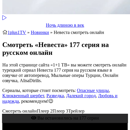
Ночь длиною в век
1plus1TV
»
Новинки
» Невеста
смотреть онлайн
Смотреть «Невеста» 177 серия на
русском онлайн
На этой странице сайта «1+1 ТВ» вы можете смотреть онлайн
турецкий сериал Невеста 177 серия на русском языке в
озвучке от автоперевод, Мыльные оперы Турции, Онлайн
озвучка, AlisaDirilis.
Сериалы, которые стоит посмотреть:
Опасные улицы
,
Клюквенный щербет
,
Разведка
,
Далекий город
,
Любовь и
надежда
, рекомендуем!😉
Смотреть онлайн
Плеер 2
Плеер 3
Трейлер
Вы остановились на 177 серии