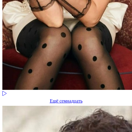
Ещё семнадцать