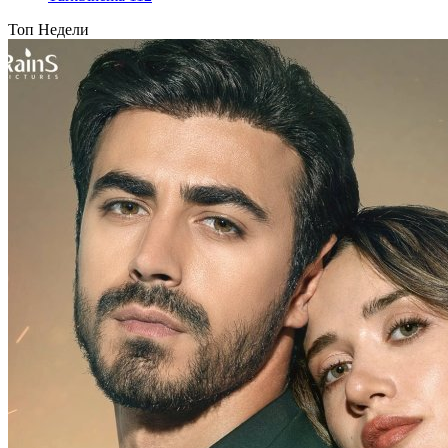
Топ Недели