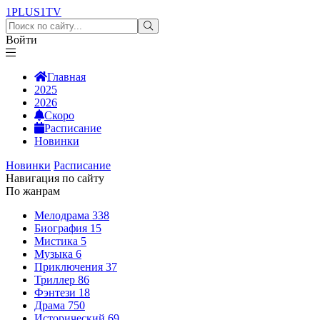
1PLUS1
TV
Войти
Главная
2025
2026
Скоро
Расписание
Новинки
Новинки
Расписание
Навигация по сайту
По жанрам
Мелодрама
338
Биография
15
Мистика
5
Музыка
6
Приключения
37
Триллер
86
Фэнтези
18
Драма
750
Исторический
69