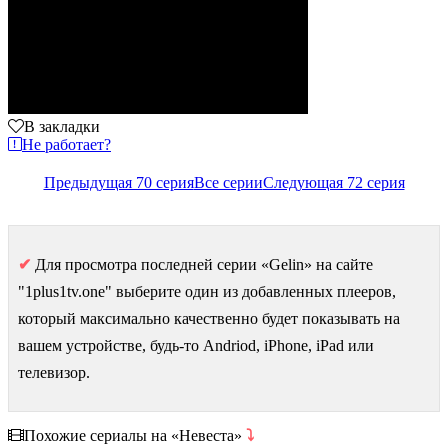
В закладки
Не работает?
Предыдущая 70 серия
Все серии
Следующая 72 серия
✔
Для просмотра последней серии «Gelin» на сайте
"1plus1tv.one" выберите один из добавленных плееров,
который максимально качественно будет показывать на
вашем устройстве, будь-то Andriod, iPhone, iPad или
телевизор.
Похожие сериалы на «Невеста»
⤵