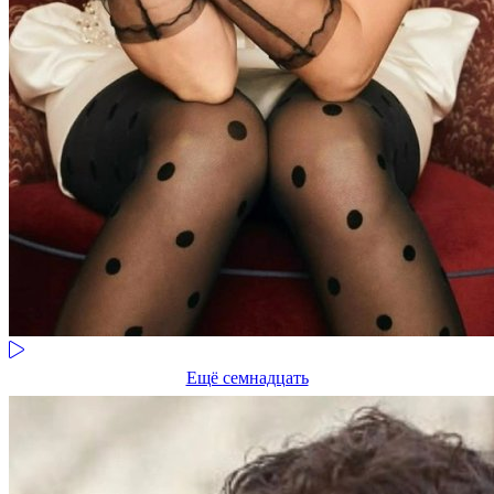
Ещё семнадцать