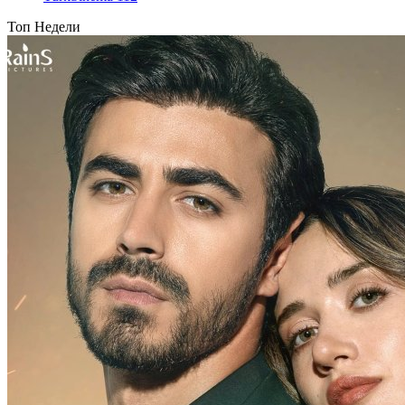
Топ Недели