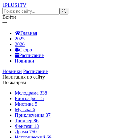
1PLUS1
TV
Войти
Главная
2025
2026
Скоро
Расписание
Новинки
Новинки
Расписание
Навигация по сайту
По жанрам
Мелодрама
338
Биография
15
Мистика
5
Музыка
6
Приключения
37
Триллер
86
Фэнтези
18
Драма
750
Исторический
69