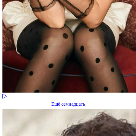
Ещё семнадцать