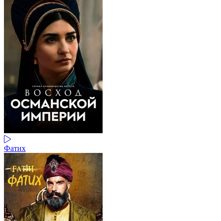
Фатих