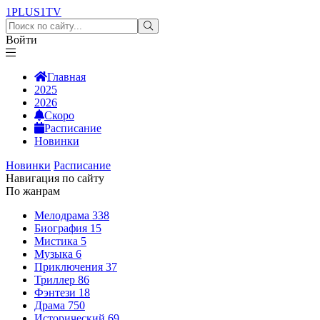
1PLUS1
TV
Войти
Главная
2025
2026
Скоро
Расписание
Новинки
Новинки
Расписание
Навигация по сайту
По жанрам
Мелодрама
338
Биография
15
Мистика
5
Музыка
6
Приключения
37
Триллер
86
Фэнтези
18
Драма
750
Исторический
69