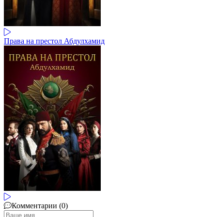
Права на престол Абдулхамид
Комментарии (0)