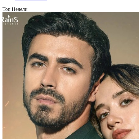
Топ Недели