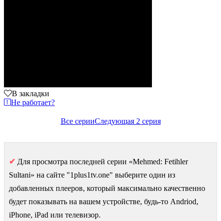
В закладки
Не работает?
Все серии
Следующая 2 серия
✔
Для просмотра последней серии «Mehmed: Fetihler
Sultani» на сайте "1plus1tv.one" выберите один из
добавленных плееров, который максимально качественно
будет показывать на вашем устройстве, будь-то Andriod,
iPhone, iPad или телевизор.