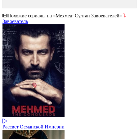
Похожие сериалы на «Мехмед: Султан Завоевателей»
⤵
Завоеватель
Рассвет Османской Империи