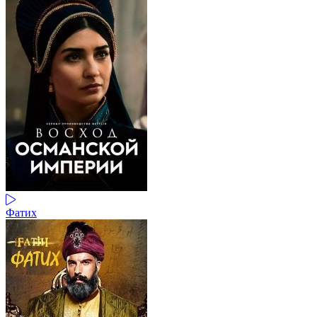
Фатих