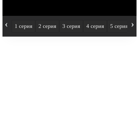
‹
›
1 серия
2 серия
3 серия
4 серия
5 серия
6