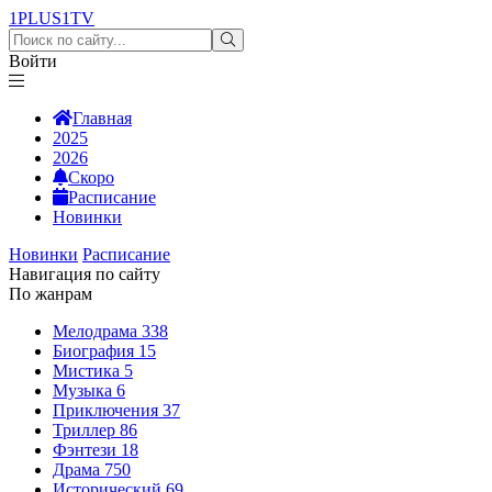
1PLUS1
TV
Войти
Главная
2025
2026
Скоро
Расписание
Новинки
Новинки
Расписание
Навигация по сайту
По жанрам
Мелодрама
338
Биография
15
Мистика
5
Музыка
6
Приключения
37
Триллер
86
Фэнтези
18
Драма
750
Исторический
69