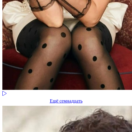
Ещё семнадцать