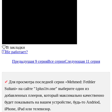
В закладки
Не работает?
Предыдущая 9 серия
Все серии
Следующая 11 серия
✔
Для просмотра последней серии «Mehmed: Fetihler
Sultani» на сайте "1plus1tv.one" выберите один из
добавленных плееров, который максимально качественно
будет показывать на вашем устройстве, будь-то Andriod,
iPhone, iPad или телевизор.