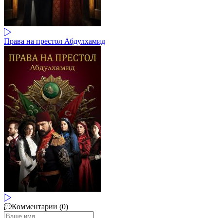
Права на престол Абдулхамид
Комментарии (0)