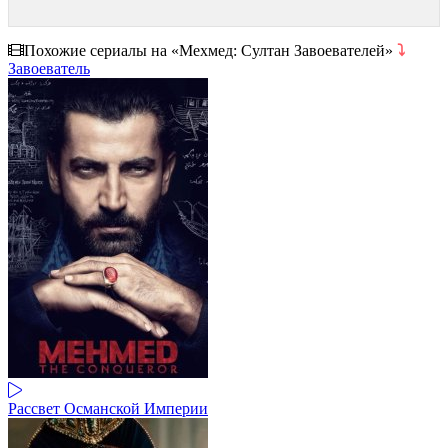
Похожие сериалы на «Мехмед: Султан Завоевателей»
⤵
Завоеватель
Рассвет Османской Империи