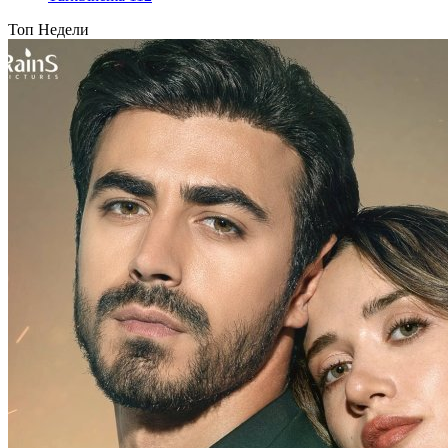
Топ Недели