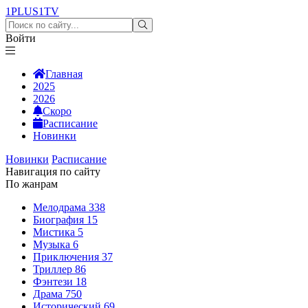
1PLUS1
TV
Войти
Главная
2025
2026
Скоро
Расписание
Новинки
Новинки
Расписание
Навигация по сайту
По жанрам
Мелодрама
338
Биография
15
Мистика
5
Музыка
6
Приключения
37
Триллер
86
Фэнтези
18
Драма
750
Исторический
69