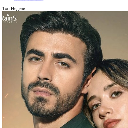
Топ Недели