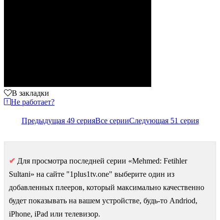
В закладки
Не работает?
Предыдущая 49 серия
Все серии
Следующая 51 серия
✔
Для просмотра последней серии «Mehmed: Fetihler
Sultani» на сайте "1plus1tv.one" выберите один из
добавленных плееров, который максимально качественно
будет показывать на вашем устройстве, будь-то Andriod,
iPhone, iPad или телевизор.