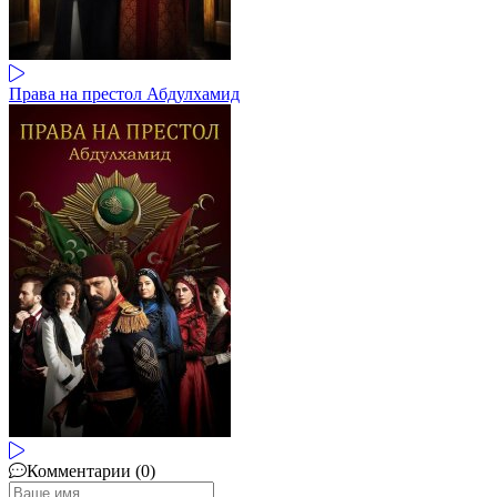
Права на престол Абдулхамид
Комментарии (0)