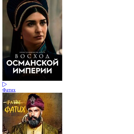
Фатих