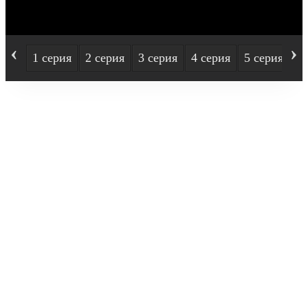
‹
›
1 серия
2 серия
3 серия
4 серия
5 серия
6