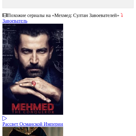
Похожие сериалы на «Мехмед: Султан Завоевателей»
⤵
Завоеватель
Рассвет Османской Империи