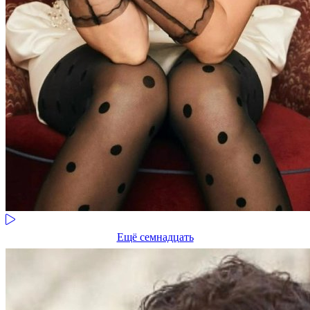
Ещё семнадцать